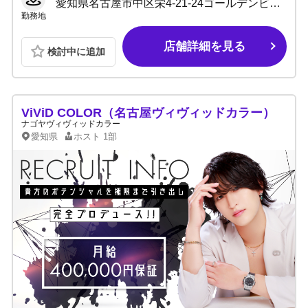
愛知県名古屋市中区栄4-21-24ゴールデンビルB1F
勤務地
店舗詳細を見る
検討中に追加
ViViD COLOR（名古屋ヴィヴィッドカラー）
ナゴヤヴィヴィッドカラー
愛知県
ホスト
1部