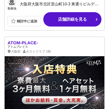
大阪府大阪市北区堂山町10-3 東通りビルディング1F
勤務地
店舗詳細を見る
検討中に追加
ATOM-PLACE-
アトムプレイス
大阪府
ホストクラブ
1部