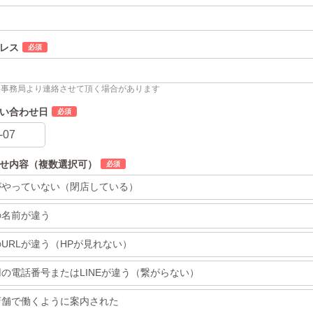
レス
め事務局より連絡させて頂く場合があります
い合わせ日
せ内容（複数選択可）
がやっていない（閉店している）
の名前が違う
URLが違う（HPが見れない）
の電話番号またはLINEが違う（繋がらない）
店舗で働くように案内された