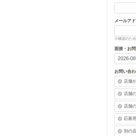
メールアド
※確認のた
面接・お問
お問い合わ
店舗
店舗
店舗の
応募用
別の