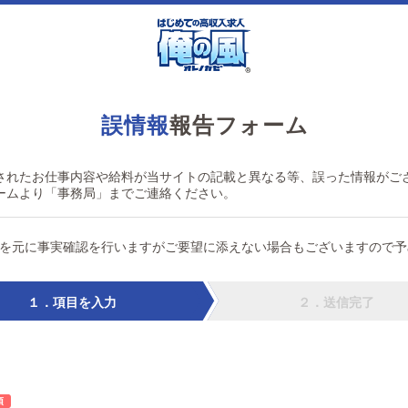
誤情報
報告フォーム
されたお仕事内容や給料が当サイトの記載と異なる等、誤った情報がご
ームより「事務局」までご連絡ください。
を元に事実確認を行いますがご要望に添えない場合もございますので予
１．項目を入力
２．送信完了