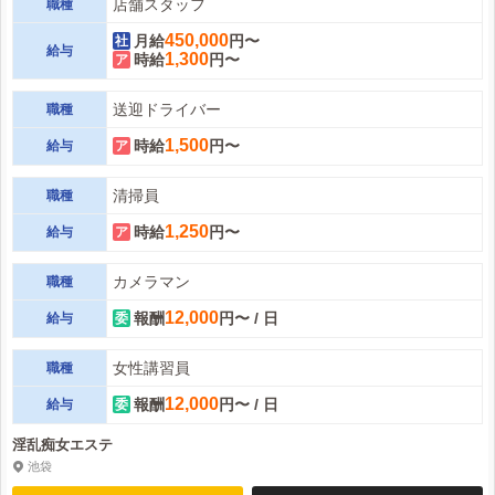
店舗スタッフ
職種
450,000
月給
円〜
給与
1,300
時給
円〜
送迎ドライバー
職種
1,500
時給
円〜
給与
清掃員
職種
1,250
時給
円〜
給与
カメラマン
職種
12,000
報酬
円〜 / 日
給与
女性講習員
職種
12,000
報酬
円〜 / 日
給与
淫乱痴女エステ
池袋