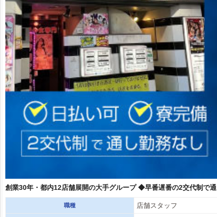
創業30年・都内12店舗展開の大手グループ ◆早番遅番の2交代制で
店舗スタッフ
職種