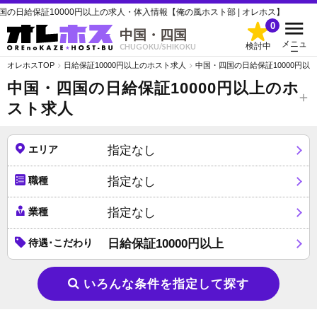
日給保証10000円以上の求人・体入情報【俺の風ホスト部 | オレホス】
0
中国・四国
メニュ
検討中
CHUGOKU/SHIKOKU
ー
オレホスTOP
日給保証10000円以上のホスト求人
中国・四国の日給保証10000円以
中国・四国の日給保証10000円以上のホ
スト求人
エリア
指定なし
職種
指定なし
業種
指定なし
待遇･こだわり
日給保証10000円以上
いろんな条件を指定して探す