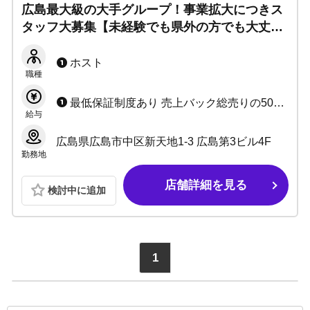
広島最大級の大手グループ！事業拡大につきス
タッフ大募集【未経験でも県外の方でも大丈
夫】即日体験可能！新規やメディア露出も広島
トップクラスの人気店です！
ホスト
職種
最低保証制度あり 売上バック総売りの50%～ ※日払い可能
給与
広島県広島市中区新天地1-3 広島第3ビル4F
勤務地
店舗詳細を見る
検討中に追加
1