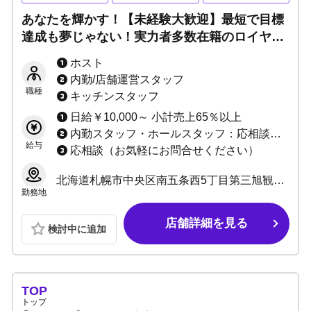
あなたを輝かす！【未経験大歓迎】最短で目標
達成も夢じゃない！実力者多数在籍のロイヤル
グループにお任せください！研修制度充実・入
ホスト
店特典豊富！！
内勤/店舗運営スタッフ
職種
キッチンスタッフ
日給￥10,000～ 小計売上65％以上
内勤スタッフ・ホールスタッフ：応相談（お気軽にお問合せください）
給与
応相談（お気軽にお問合せください）
北海道札幌市中央区南五条西5丁目第三旭観光ビル2F
勤務地
店舗詳細を見る
検討中に追加
TOP
トップ