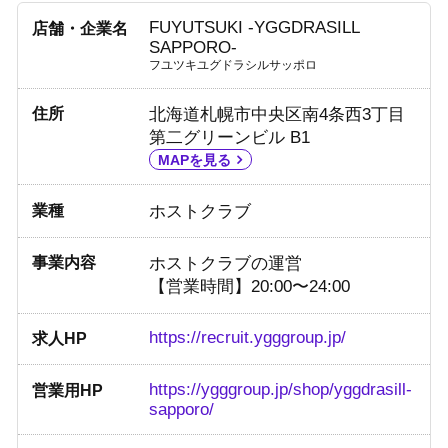
FUYUTSUKI -YGGDRASILL
店舗・企業名
SAPPORO-
フユツキユグドラシルサッポロ
住所
北海道札幌市中央区南4条西3丁目
第二グリーンビル B1
MAPを見る
業種
ホストクラブ
事業内容
ホストクラブの運営
【営業時間】20:00〜24:00
https://recruit.ygggroup.jp/
求人HP
https://ygggroup.jp/shop/yggdrasill-
営業用HP
sapporo/