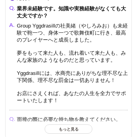
業界未経験です。知識や実務経験がなくても大
丈夫ですか？
Group Yggdrasillの社美緒（やしろみお）も未経
験で鞄一つ、身体一つで歌舞伎町に行き、最高
のプレイヤーへと成長しました。
夢をもって来た人も、流れ着いて来た人も、み
んな家族のようなものだと思っています。
Yggdrasillには、水商売にありがちな理不尽な上
下関係、理不尽な罰金は一切ありません！
お店にさえくれば、あなたの人生を全力でサポ
ートいたします！
面接の際に必要な持ち物を教えてください。
（履歴書、免許証など）
もっと見る
年齢の確認できる身分証をご持参ください。