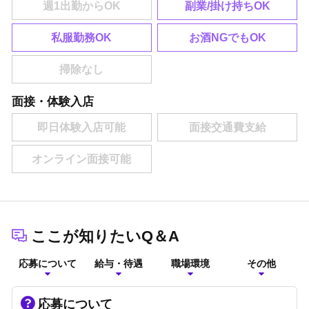
副業/掛け持ちOK
私服勤務OK
お酒NGでもOK
面接・体験入店
ここが知りたいQ＆A
応募について
給与・待遇
職場環境
その他
応募について