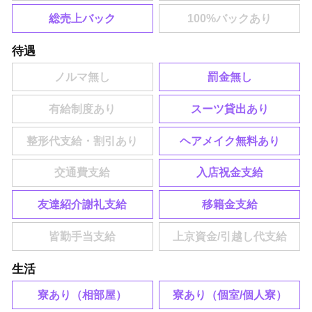
総売上バック
待遇
罰金無し
スーツ貸出あり
ヘアメイク無料あり
入店祝金支給
友達紹介謝礼支給
移籍金支給
生活
寮あり（相部屋）
寮あり（個室/個人寮）