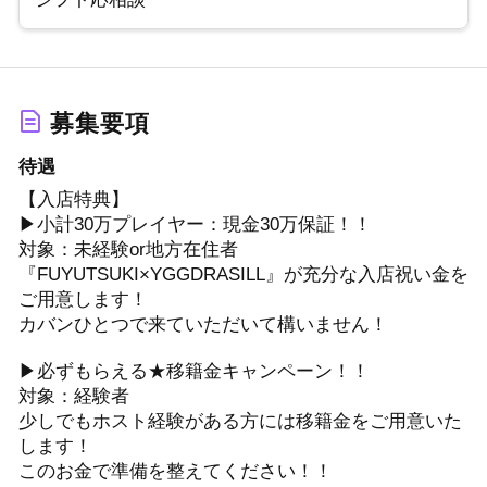
募集要項
待遇
【入店特典】
▶小計30万プレイヤー：現金30万保証！！
対象：未経験or地方在住者
『FUYUTSUKI×YGGDRASILL』が充分な入店祝い金を
ご用意します！
カバンひとつで来ていただいて構いません！
▶必ずもらえる★移籍金キャンペーン！！
対象：経験者
少しでもホスト経験がある方には移籍金をご用意いた
します！
このお金で準備を整えてください！！