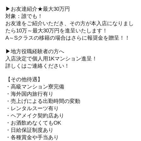
▶お友達紹介★最大30万円
対象：誰でも！
お友達をご紹介いただき、その方が本入店になりまし
たら10万～最大30万円を進呈いたします！
A～Sクラスの移籍の場合はさらに報奨金を贈呈！！
▶地方役職経験者の方へ
入店決定で個人用1Kマンション進呈！
詳しくはご連絡ください！
【その他待遇】
・高級マンション寮完備
・海外国内旅行有り
・売上げによる出勤時間の変動
・レンタルスーツ有り
・ヘアメイク契約店あり
・お酒飲めなくてもOK
・日給保証制度あり
・各種賞金や手当あり