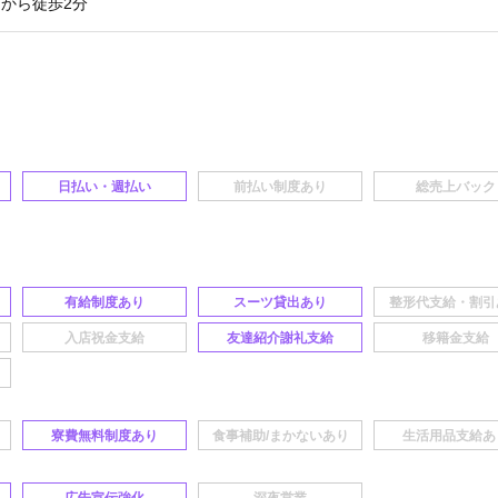
から徒歩2分
日払い・週払い
有給制度あり
スーツ貸出あり
友達紹介謝礼支給
寮費無料制度あり