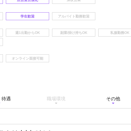
広告宣伝強化
学生歓迎
・待遇
職場環境
その他