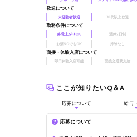
グループ店
メディア/SNS/露出多め
歓迎
未経験者歓迎
勤務条件
終電上がりOK
面接・体験入店
ここが知りたいQ＆A
応募について
給与
応募について