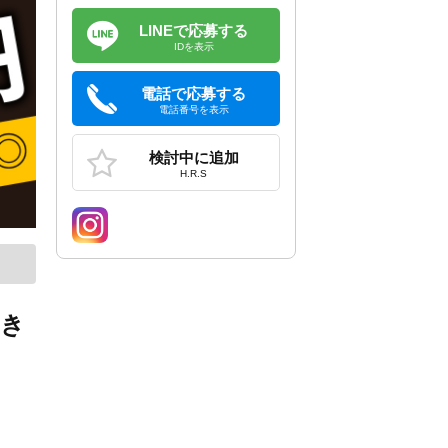
LINEで応募する
IDを表示
電話で応募する
電話番号を表示
検討中に追加
H.R.S
すき