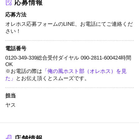
応募情報
応募方法
オレホス応募フォームのLINE、お電話にてご連絡くだ
さい！
電話番号
0120-349-339
総合受付ダイヤル
090-2811-6004
24時間
OK
※お電話の際は
「俺の風ホスト部（オレホス）を見
た」
とお伝え頂くとスムーズです。
担当
ヤス
店舗情報