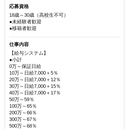
応募資格
18歳～30歳（高校生不可）
●未経験者歓迎
●移籍者歓迎
仕事内容
【給与システム】
●小計
0万～保証日給
10万～日給7,000＋5％
20万～日給7,000＋12％
30万～日給7,000＋15％
40万～日給7,000＋17％
50万～59％
100万～65％
200万～66％
300万～67％
500万～68％