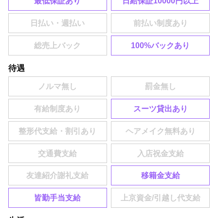
最低保証あり
日給保証10000円以上
100%バックあり
待遇
スーツ貸出あり
移籍金支給
皆勤手当支給