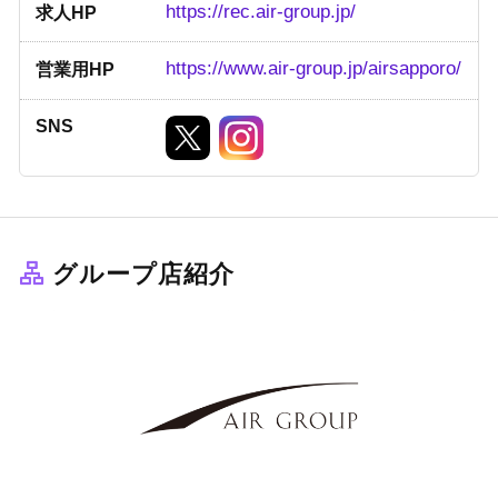
https://rec.air-group.jp/
求人HP
https://www.air-group.jp/airsapporo/
営業用HP
SNS
グループ店紹介