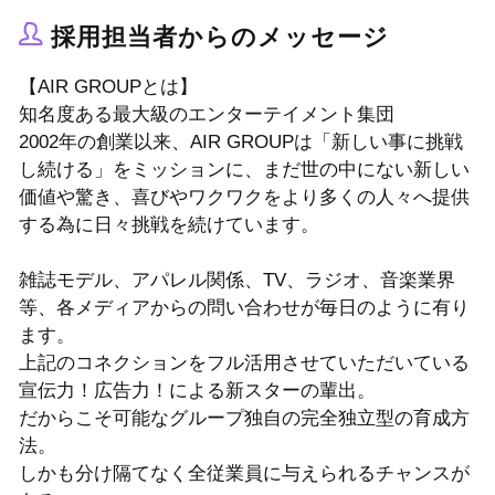
採用担当者からのメッセージ
【AIR GROUPとは】
知名度ある最大級のエンターテイメント集団
2002年の創業以来、AIR GROUPは「新しい事に挑戦
し続ける」をミッションに、まだ世の中にない新しい
価値や驚き、喜びやワクワクをより多くの人々へ提供
する為に日々挑戦を続けています。
雑誌モデル、アパレル関係、TV、ラジオ、音楽業界
等、各メディアからの問い合わせが毎日のように有り
ます。
上記のコネクションをフル活用させていただいている
宣伝力！広告力！による新スターの輩出。
だからこそ可能なグループ独自の完全独立型の育成方
法。
しかも分け隔てなく全従業員に与えられるチャンスが