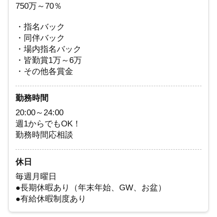
750万～70％
・指名バック
・同伴バック
・場内指名バック
・皆勤賞1万～6万
・その他各賞金
勤務時間
20:00～24:00
週1からでもOK！
勤務時間応相談
休日
毎週月曜日
●長期休暇あり（年末年始、GW、お盆）
●有給休暇制度あり