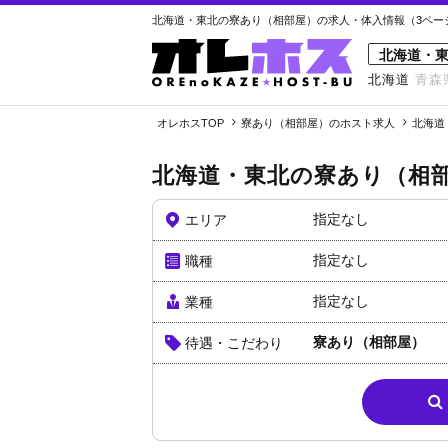
北海道・東北の寮あり（相部屋）の求人・体入情報（3ページ
北海道・
北海道
青森
オレホスTOP
寮あり（相部屋）のホスト求人
北海道
北海道・東北の寮あり（相
指定なし
エリア
指定なし
職種
指定なし
業種
寮あり（相部屋）
待遇・こだわり