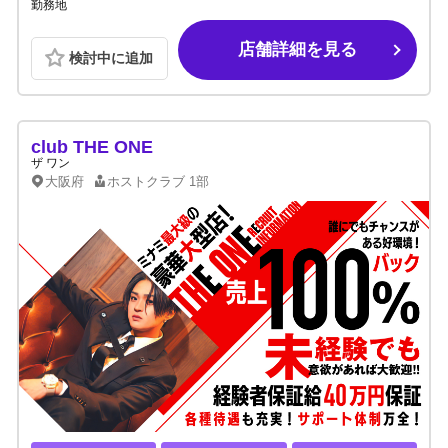
勤務地
店舗詳細を見る
検討中に追加
club THE ONE
ザ ワン
大阪府
ホストクラブ
1部