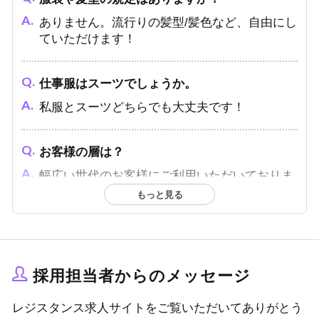
ありません。流行りの髪型/髪色など、自由にし
ていただけます！
仕事服はスーツでしょうか。
私服とスーツどちらでも大丈夫です！
お客様の層は？
幅広い世代のお客様にご利用いただいておりま
す。
もっと見る
厳しい上下関係とかありますか？
ありません。いじめや派閥、厳しすぎる上下関
採用担当者からのメッセージ
係などは撤廃しています。
レジスタンス求人サイトをご覧いただいてありがとう