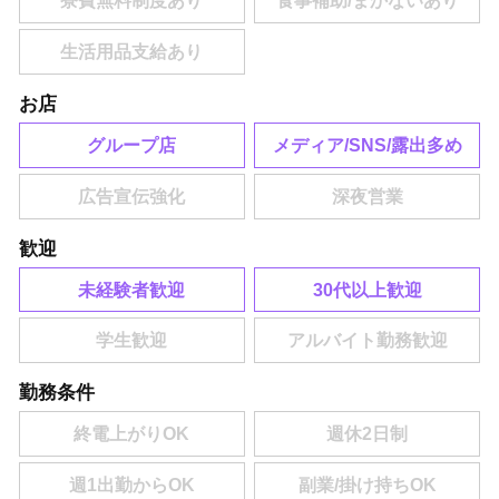
お店
グループ店
メディア/SNS/露出多め
歓迎
未経験者歓迎
30代以上歓迎
勤務条件