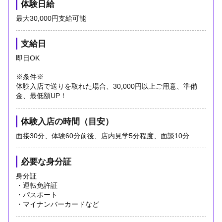
体験日給
最大30,000円支給可能
支給日
即日OK
※条件※
体験入店で送りを取れた場合、30,000円以上ご用意、準備
金、最低額UP！
体験入店の時間（目安）
面接30分、体験60分前後、店内見学5分程度、面談10分
必要な身分証
身分証
・運転免許証
・パスポート
・マイナンバーカードなど