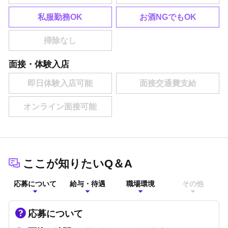
私服勤務OK
お酒NGでもOK
面接・体験入店
ここが知りたいQ＆A
応募について
給与・待遇
職場環境
その他
応募について