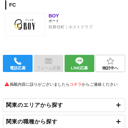
FC
BOY
ボーイ
歌舞伎町｜ホストクラブ
電話応募
フォーム応募
LINE応募
検討中へ
掲載内容に誤りがございましたら
コチラ
からご連絡ください
関東のエリアから探す
関東の職種から探す