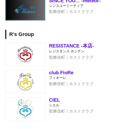
SINCE YOU... -meteor-
シンスユーミーティア
歌舞伎町｜ホストクラブ
R's Group
RESISTANCE -本店-
レジスタンス ホンテン
歌舞伎町｜ホストクラブ
club FioRe
フィオーレ
歌舞伎町｜ホストクラブ
CIEL
シエル
歌舞伎町｜ホストクラブ