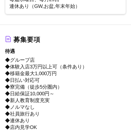
連休あり（GW,お盆,年末年始）
募集要項
待遇
◆グループ店
◆体験入店3万円以上可（条件あり）
◆移籍金最大1,000万円
◆日払い対応可
◆寮完備（徒歩5分圏内）
◆日給保証10,000円～
◆新人教育制度充実
◆ノルマなし
◆社員旅行あり
◆連休あり
◆店内見学OK