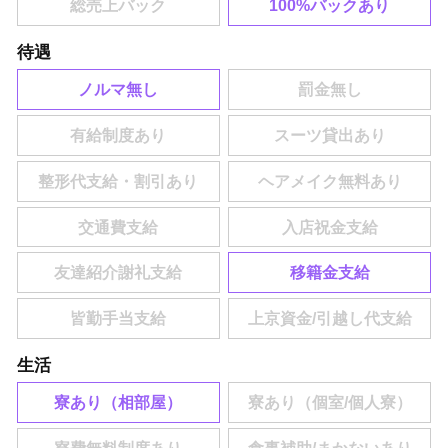
100%バックあり
待遇
ノルマ無し
移籍金支給
生活
寮あり（相部屋）