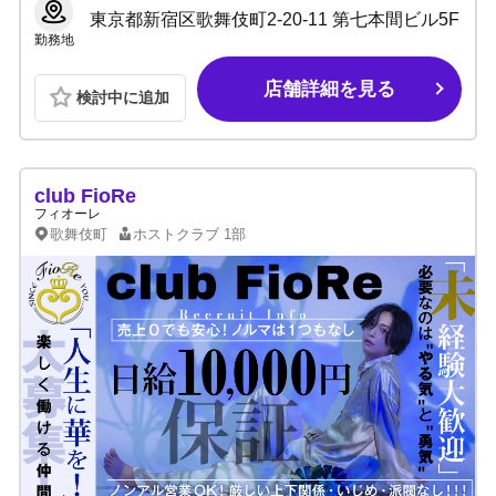
東京都新宿区歌舞伎町2-20-11 第七本間ビル5F
勤務地
店舗詳細を見る
検討中に追加
club FioRe
フィオーレ
歌舞伎町
ホストクラブ
1部