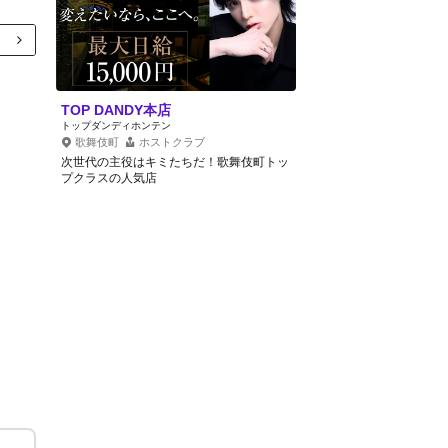
TOP DANDY本店
トップダンディホンテン
歌舞伎町
ホストクラブ
次世代の主役はキミたちだ！歌舞伎町トッ
プクラスの人気店