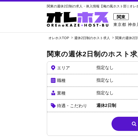
関東の週休2日制の求人・体入情報【俺の風ホスト部 | オレ
関東
東京都
神奈
オレホスTOP
週休2日制のホスト求人
関東の週休2
関東の週休2日制のホスト求
指定なし
エリア
指定なし
職種
指定なし
業種
週休2日制
待遇・こだわり