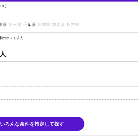
ホス】
川県
埼玉県
千葉県
茨城県
群馬県
栃木県
日制のホスト求人
人
いろんな条件を指定して探す