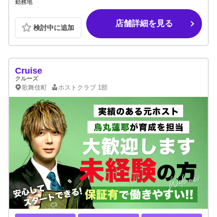
勤務地
店舗詳細を見る
検討中に追加
Cruise
クルーズ
歌舞伎町
ホストクラブ
1部