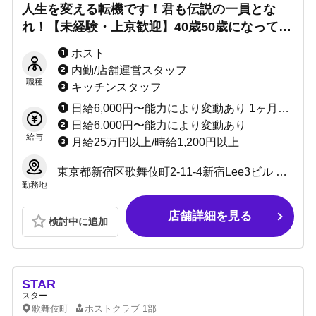
人生を変える転機です！君も伝説の一員とな
れ！【未経験・上京歓迎】40歳50歳になっても
後悔しない生き方をするために『今できる挑
ホスト
戦』をここで始めてみませんか？
内勤/店舗運営スタッフ
職種
キッチンスタッフ
日給6,000円〜能力により変動あり 1ヶ月ごとの昇給あり 売上毎の高％バック 最大総売り85％バック その他各種賞金あり
日給6,000円〜能力により変動あり
給与
月給25万円以上/時給1,200円以上
東京都新宿区歌舞伎町2-11-4新宿Lee3ビル B2F
勤務地
店舗詳細を見る
検討中に追加
STAR
スター
歌舞伎町
ホストクラブ
1部