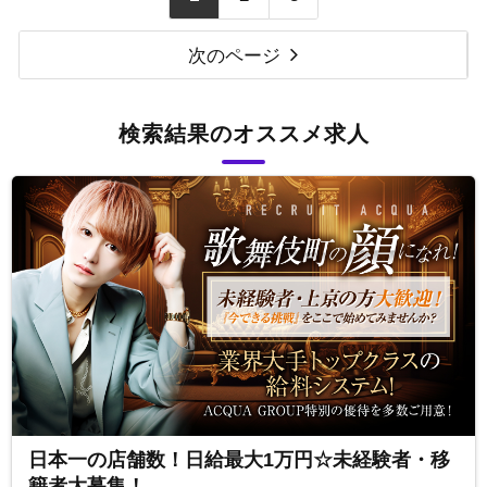
次のページ
検索結果のオススメ求人
日本一の店舗数！日給最大1万円☆未経験者・移
籍者大募集！