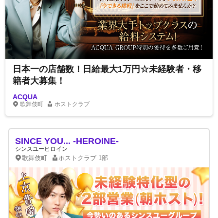
日本一の店舗数！日給最大1万円☆未経験者・移
籍者大募集！
ACQUA
歌舞伎町
ホストクラブ
SINCE YOU... -HEROINE-
シンスユーヒロイン
歌舞伎町
ホストクラブ
1部