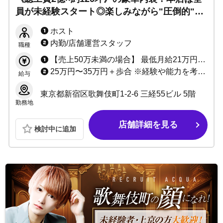
員が未経験スタート◎楽しみながら"圧倒的"に
売れていく...チャレンジ精神旺盛な方大募集！
ホスト
内勤/店舗運営スタッフ
職種
【売上50万未満の場合】 最低月給21万円+売上50%バック+指名ポイントバック＋各種賞金 【売上50万以上の場合】 売上最低50%〜最大94.7%バック+指名ポイントバック+ボーナス＋各種賞金
25万円〜35万円＋歩合 ※経験や能力を考慮して決定致します
給与
東京都新宿区歌舞伎町1-2-6 三経55ビル 5階
勤務地
店舗詳細を見る
検討中に追加