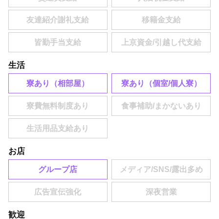
生活
寮あり（相部屋）
寮あり（個室/個人寮）
お店
グループ店
歓迎