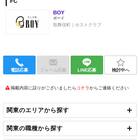
FC
BOY
ボーイ
歌舞伎町｜ホストクラブ
電話応募
フォーム応募
LINE応募
検討中へ
掲載内容に誤りがございましたら
コチラ
からご連絡ください
関東のエリアから探す
関東の職種から探す