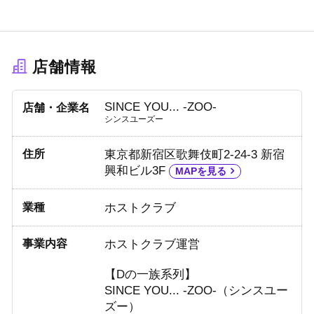
店舗情報
SINCE YOU... -ZOO-
店舗・企業名
シンスユーズー
住所
東京都新宿区歌舞伎町2-24-3 新宿
興和ビル3F
MAPを見る
業種
ホストクラブ
事業内容
ホストクラブ運営
【Dの一族系列】
SINCE YOU... -ZOO-（シンスユー
ズー）