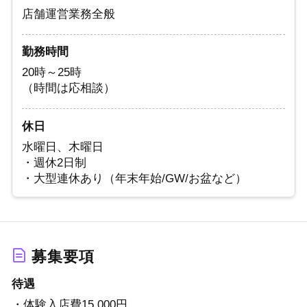
店舗運営業務全般
勤務時間
20時～25時
（時間は応相談）
休日
水曜日、木曜日
・週休2日制
・大型連休あり（年末年始/GW/お盆など）
募集要項
待遇
・体験入店費15,000円