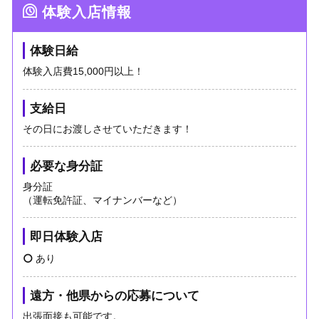
体験入店情報
体験日給
体験入店費15,000円以上！
支給日
その日にお渡しさせていただきます！
必要な身分証
身分証
（運転免許証、マイナンバーなど）
即日体験入店
あり
遠方・他県からの応募について
出張面接も可能です。