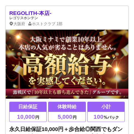
REGOLITH-本店-
レゴリスホンテン
大阪府
ホストクラブ
1部
日給保証
体験時給
小計
10,000
5,000
100
円
円
%バック
永久日給保証10,000円＋歩合給◎関西でもダン