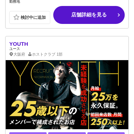
勤務地
店舗詳細を見る
検討中に追加
YOUTH
ユース
大阪府
ホストクラブ
1部