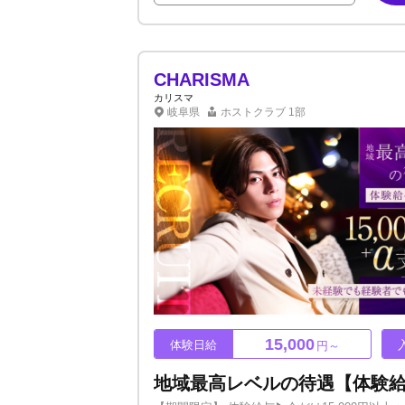
CHARISMA
カリスマ
岐阜県
ホストクラブ
1部
15,000
体験日給
円～