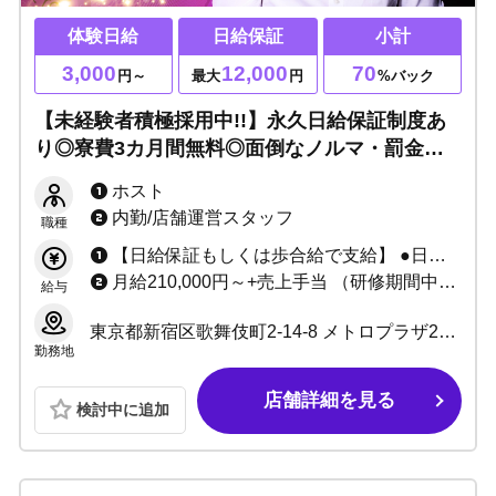
体験日給
日給保証
小計
3,000
12,000
70
円～
最大
円
%バック
【未経験者積極採用中!!】永久日給保証制度あ
り◎寮費3カ月間無料◎面倒なノルマ・罰金一
切ありません！店内見学のみもOK☆
ホスト
内勤/店舗運営スタッフ
職種
【日給保証もしくは歩合給で支給】 ●日給保証の場合 日給7,000円〜12,000円 例：22日出勤×12,000円＝264,000円 （売上がない場合時給1,000円～2,000円） ●歩合給の場合 例：小計200万円⇒70%バック ＝140万円 +各種賞金・賞与あり
月給210,000円～+売上手当 （研修期間中：月給180,000円～） ●試用期間は1カ月～3カ月 ●技術、能力によって変動 ●昇給/昇格あり
給与
東京都新宿区歌舞伎町2-14-8 メトロプラザ2ビルB1F
勤務地
店舗詳細を見る
検討中に追加