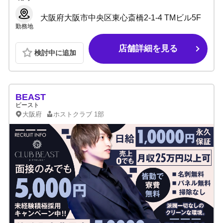
大阪府大阪市中央区東心斎橋2-1-4 TMビル5F
勤務地
店舗詳細を見る
検討中に追加
BEAST
ビースト
大阪府
ホストクラブ
1部