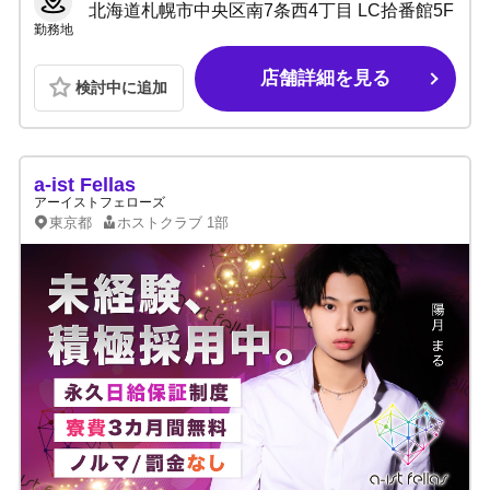
北海道札幌市中央区南7条西4丁目 LC拾番館5F
勤務地
店舗詳細を見る
検討中に追加
a-ist Fellas
アーイストフェローズ
東京都
ホストクラブ
1部