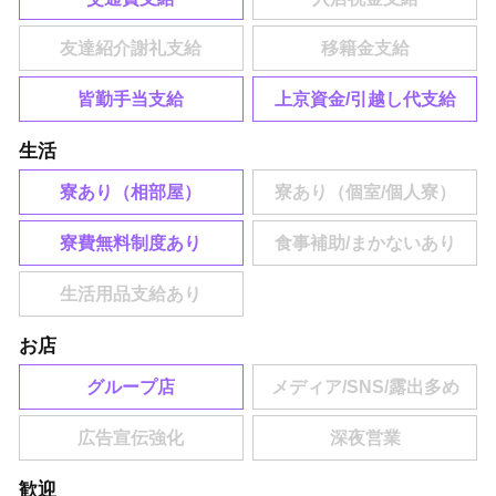
皆勤手当支給
上京資金/引越し代支給
生活
寮あり（相部屋）
寮費無料制度あり
お店
グループ店
歓迎