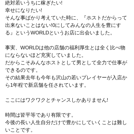
絶対若いうちに稼ぎたい!
幸せになりたい!
そんな事ばかり考えていた時に、『ホストだからって
出来ないことはない!0にしてみんなの人生を豊にす
る』というWORLDというお店に出会いました。
事実、WORLDは他の店舗の福利厚生とは全く比べ物
にならないほど充実していました。
だからこそみんなホストとして男として全力で仕事が
できるのです。
その結果去年も今年も沢山の若いプレイヤーが入店か
ら1年程で新店舗を任されています。
ここにはワクワクとチャンスしかありません!
時間は皆平等であり有限です。
今後の長い人生自分だけで豊かにしていくことは難し
いことです。