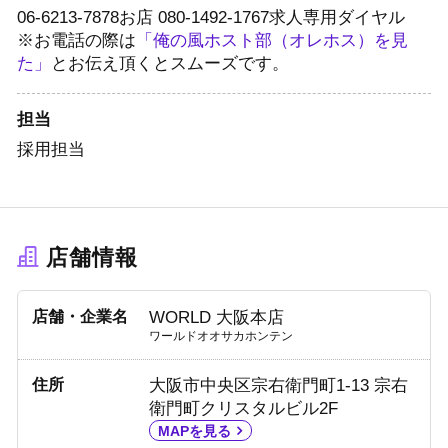
06-6213-7878
お店
080-1492-1767
求人専用ダイヤル
※お電話の際は
「俺の風ホスト部（オレホス）を見
た」
とお伝え頂くとスムーズです。
担当
採用担当
店舗情報
店舗・企業名
WORLD 大阪本店
ワールドオオサカホンテン
住所
大阪市中央区宗右衛門町1-13 宗右
衛門町クリスタルビル2F
MAPを見る