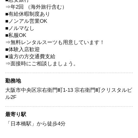
⇒年2回 （海外旅行含む）
■有給休暇制度あり
■ノンアル営業OK
■ノルマなし
■私服OK
⇒無料レンタルスーツも用意しています！
■体験入店歓迎
■遠方の方交通費支給
⇒面接時にご相談しましょう。
勤務地
大阪市中央区宗右衛門町1-13 宗右衛門町クリスタルビ
ル2F
最寄り駅
「日本橋駅」から徒歩4分