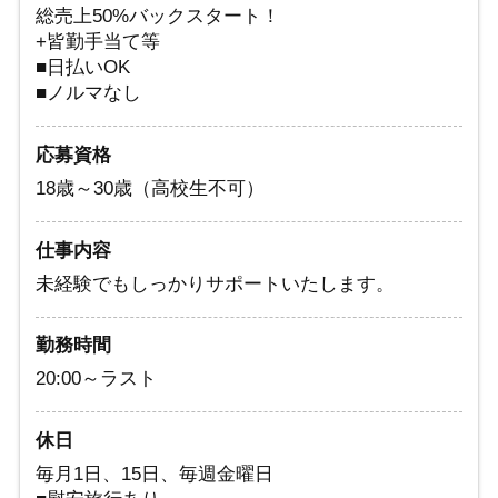
総売上50%バックスタート！
+皆勤手当て等
■日払いOK
■ノルマなし
応募資格
18歳～30歳（高校生不可）
仕事内容
未経験でもしっかりサポートいたします。
勤務時間
20:00～ラスト
休日
毎月1日、15日、毎週金曜日