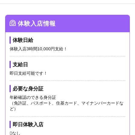
体験入店情報
体験日給
体験入店3時間10,000円支給！
支給日
即日支給可能です！
必要な身分証
年齢確認のできる身分証
（免許証、パスポート、住基カード、マイナンバーカードな
ど）
即日体験入店
なし