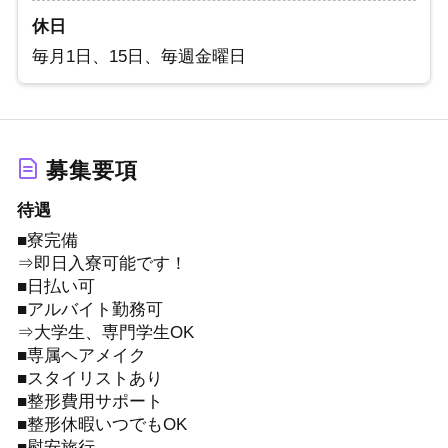
休日
毎月1日、15日、毎週金曜日
募集要項
待遇
■寮完備
⇒即日入寮可能です！
■日払い可
■アルバイト勤務可
⇒大学生、専門学生OK
■専属ヘアメイク
■スタイリストあり
■整形費用サポート
■整形休暇いつでもOK
■慰安旅行