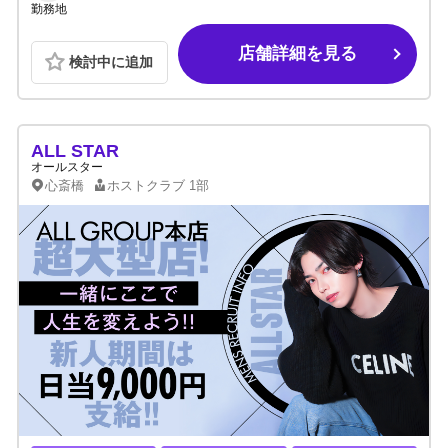
勤務地
店舗詳細を見る
検討中に追加
ALL STAR
オールスター
心斎橋
ホストクラブ
1部