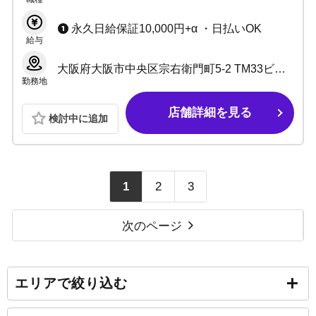
永久日給保証10,000円+α ・日払いOK
給与
大阪府大阪市中央区宗右衛門町5-2 TM33ビル5F
勤務地
店舗詳細を見る
検討中に追加
1
2
3
次のページ
エリアで絞り込む