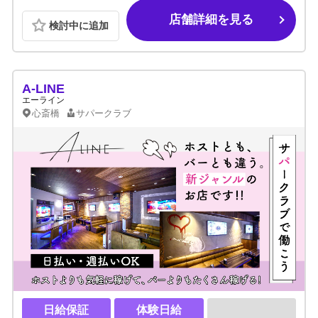
店舗詳細を見る
検討中に追加
A-LINE
エーライン
心斎橋
サパークラブ
日給保証
体験日給