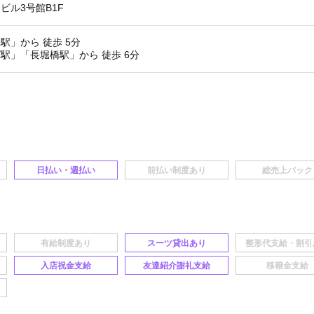
ビル3号館B1F
駅」から 徒歩 5分
駅」「長堀橋駅」から 徒歩 6分
日払い・週払い
スーツ貸出あり
入店祝金支給
友達紹介謝礼支給