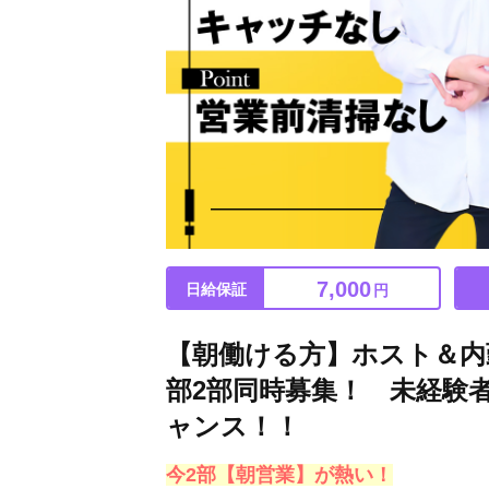
7,000
日給保証
円
【朝働ける方】ホスト＆内
部2部同時募集！ 未経験
ャンス！！
今2部【朝営業】が熱い！