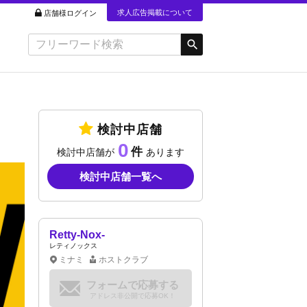
求人広告掲載について
店舗様ログイン
検討中店舗
0
検討中店舗が
あります
検討中店舗一覧へ
Retty-Nox-
レティノックス
ミナミ
ホストクラブ
フォームで応募する
アドレス非公開で応募OK！