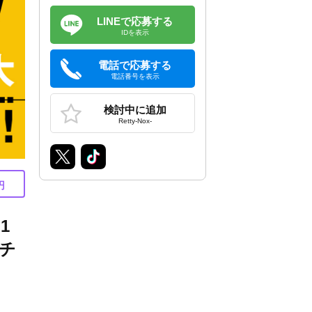
LINEで応募する
IDを表示
電話で応募する
電話番号を表示
検討中に追加
Retty-Nox-
円
1
チ