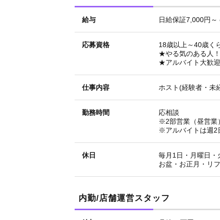
給与
日給保証7,000円～
応募資格
18歳以上～40歳く
★やる気のある人
★アルバイト大歓迎
仕事内容
ホスト(経験者・未
勤務時間
応相談
※2部営業（昼営業
※アルバイトは週2
休日
毎月1日・月曜日・
お盆・お正月・リ
内勤/店舗運営スタッフ