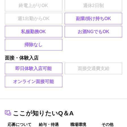
副業/掛け持ちOK
私服勤務OK
お酒NGでもOK
掃除なし
面接・体験入店
即日体験入店可能
オンライン面接可能
ここが知りたいQ＆A
応募について
給与・待遇
職場環境
その他