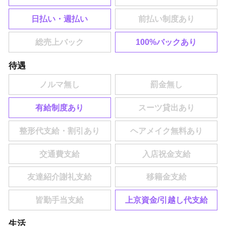
日払い・週払い
100%バックあり
待遇
有給制度あり
上京資金/引越し代支給
生活