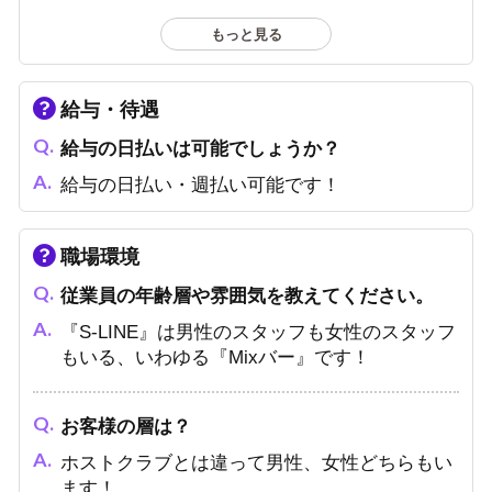
お酒を飲めなくても大丈夫です！
もっと見る
給与・待遇
給与の日払いは可能でしょうか？
給与の日払い・週払い可能です！
職場環境
従業員の年齢層や雰囲気を教えてください。
『S-LINE』は男性のスタッフも女性のスタッフ
もいる、いわゆる『Mixバー』です！
お客様の層は？
ホストクラブとは違って男性、女性どちらもい
ます！