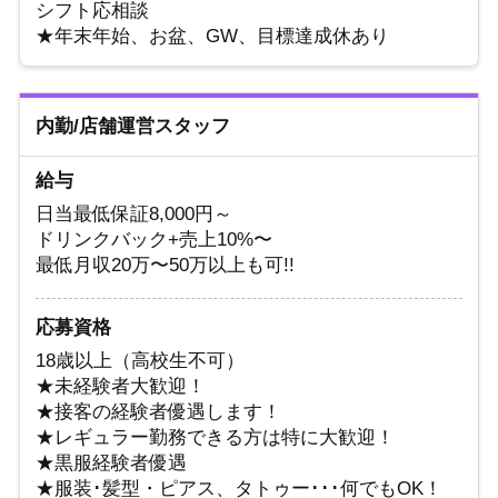
シフト応相談
★年末年始、お盆、GW、目標達成休あり
内勤/店舗運営スタッフ
給与
日当最低保証8,000円～
ドリンクバック+売上10%〜
最低月収20万〜50万以上も可!!
応募資格
18歳以上（高校生不可）
★未経験者大歓迎！
★接客の経験者優遇します！
★レギュラー勤務できる方は特に大歓迎！
★黒服経験者優遇
★服装･髪型・ピアス、タトゥー･･･何でもOK！