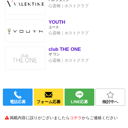
心斎橋｜ホストクラブ
YOUTH
ユース
心斎橋｜ホストクラブ
club THE ONE
ザ ワン
心斎橋｜ホストクラブ
電話応募
フォーム応募
LINE応募
検討中へ
掲載内容に誤りがございましたら
コチラ
からご連絡ください