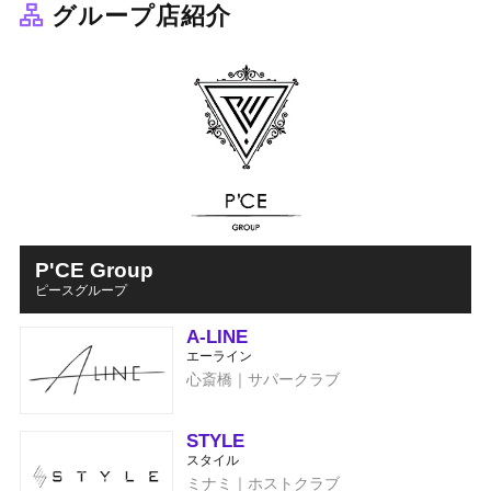
グループ店紹介
P'CE Group
ピースグループ
A-LINE
エーライン
心斎橋｜サパークラブ
STYLE
スタイル
ミナミ｜ホストクラブ