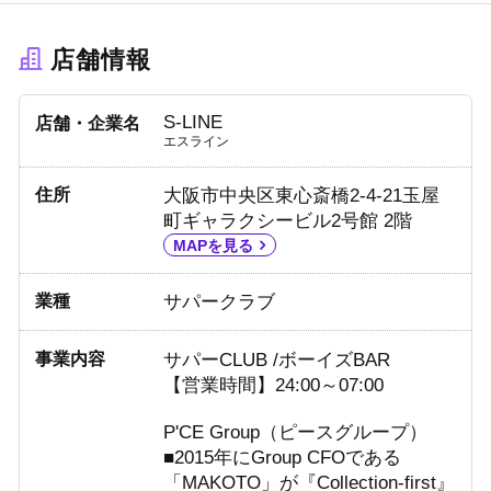
店舗情報
S-LINE
店舗・企業名
エスライン
住所
大阪市中央区東心斎橋2-4-21玉屋
町ギャラクシービル2号館 2階
MAPを見る
業種
サパークラブ
事業内容
サパーCLUB /ボーイズBAR
【営業時間】24:00～07:00
P'CE Group（ピースグループ）
■2015年にGroup CFOである
「MAKOTO」が『Collection-first』