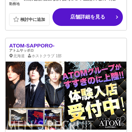
勤務地
店舗詳細を見る
検討中に追加
ATOM-SAPPORO-
アトムサッポロ
北海道
ホストクラブ
1部