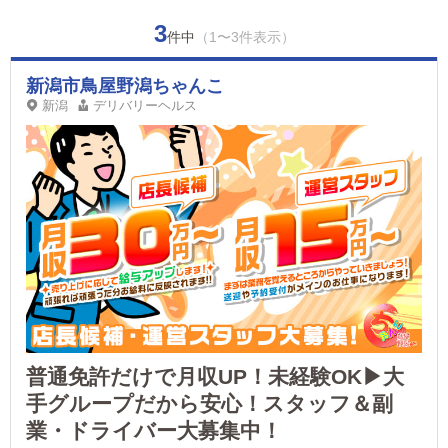
3
件中
（1〜3件表示）
新潟市鳥屋野潟ちゃんこ
新潟
デリバリーヘルス
普通免許だけで月収UP！未経験OK▶大
手グループだから安心！スタッフ＆副
業・ドライバー大募集中！