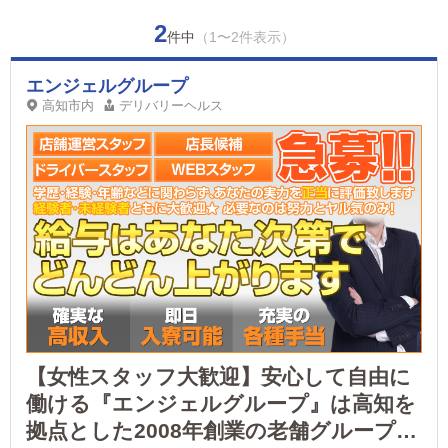
2
件中
（1〜2件表示）
エンジェルグループ
高知市内
デリバリーヘルス
【女性スタッフ大歓迎】安心して自由に
働ける『エンジェルグループ』は高知を
拠点とした2008年創業の老舗グループで