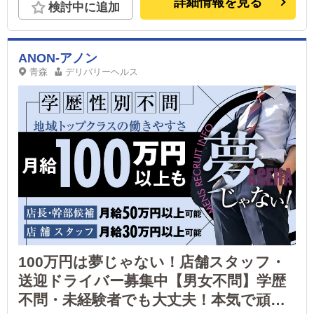
詳細情報を見る
検討中に追加
ANON-アノン
青森
デリバリーヘルス
100万円は夢じゃない！店舗スタッフ・
送迎ドライバー募集中【男女不問】学歴
不問・未経験者でも大丈夫！本気で頑張