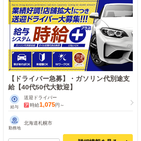
【ドライバー急募】・ガソリン代別途支
給【40代50代大歓迎】
送迎ドライバー
1,075
時給
円～
給与
北海道札幌市
勤務地