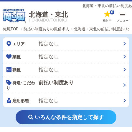
北海道・東北の前払い制度ありの風俗男性求
0
北海道・東北
HOKKAIDO/TOHOKU
検討中
メニュー
俺風TOP
前払い制度ありの風俗求人
北海道・東北の前払い制度ありの
指定なし
エリア
指定なし
業種
指定なし
職種
前払い制度あり
待遇･こだわ
り
指定なし
雇用形態
いろんな条件を指定して探す