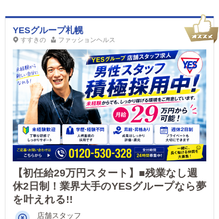
YESグループ札幌
すすきの
ファッションヘルス
【初任給29万円スタート】■残業なし週
休2日制！業界大手のYESグループなら夢
を叶えれる!!
店舗スタッフ