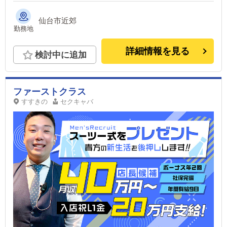
仙台市近郊
勤務地
詳細情報を見る
検討中に追加
ファーストクラス
すすきの
セクキャバ