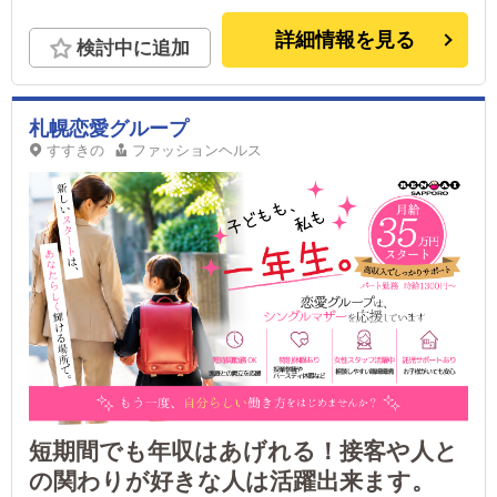
歩7分 市電「東本願寺」駅より徒歩5分
詳細情報を見る
検討中に追加
札幌恋愛グループ
すすきの
ファッションヘルス
短期間でも年収はあげれる！接客や人と
の関わりが好きな人は活躍出来ます。