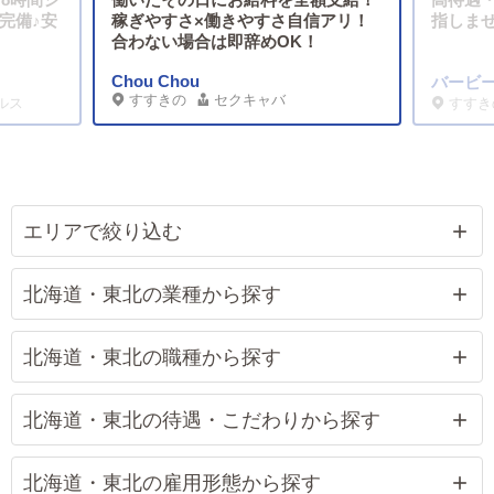
完備♪安
稼ぎやすさ×働きやすさ自信アリ！
指しま
合わない場合は即辞めOK！
Chou Chou
バービ
すすきの
セクキャバ
ルス
すすき
エリアで絞り込む
北海道・東北の業種から探す
北海道・東北の職種から探す
北海道・東北の待遇・こだわりから探す
北海道・東北の雇用形態から探す