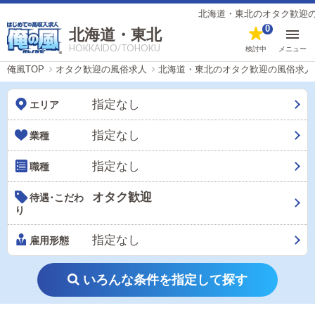
北海道・東北のオタク歓迎の風俗男性求人【
0
北海道・東北
HOKKAIDO/TOHOKU
検討中
メニュー
俺風TOP
オタク歓迎の風俗求人
北海道・東北のオタク歓迎の風俗求人
指定なし
エリア
指定なし
業種
指定なし
職種
オタク歓迎
待遇･こだわ
り
指定なし
雇用形態
いろんな条件を指定して探す