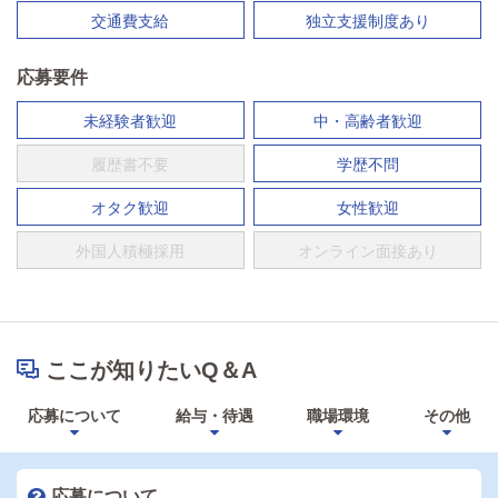
交通費支給
独立支援制度あり
応募要件
未経験者歓迎
中・高齢者歓迎
履歴書不要
学歴不問
オタク歓迎
女性歓迎
外国人積極採用
オンライン面接あり
ここが知りたいQ＆A
応募について
給与・待遇
職場環境
その他
応募について