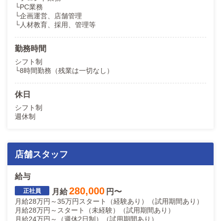
└PC業務
└企画運営、店舗管理
└人材教育、採用、管理等
勤務時間
シフト制
└8時間勤務（残業は一切なし）
休日
シフト制
週休制
店舗スタッフ
給与
280,000
月給
円〜
月給28万円～35万円スタート（経験あり）（試用期間あり）
月給28万円～スタート（未経験）（試用期間あり）
月給24万円～（週休2日制）（試用期間あり）