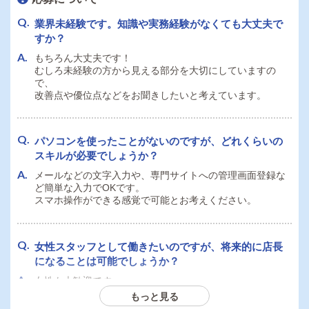
業界未経験です。知識や実務経験がなくても大丈夫で
すか？
もちろん大丈夫です！
むしろ未経験の方から見える部分を大切にしていますの
で、
改善点や優位点などをお聞きしたいと考えています。
パソコンを使ったことがないのですが、どれくらいの
スキルが必要でしょうか？
メールなどの文字入力や、専門サイトへの管理画面登録な
ど簡単な入力でOKです。
スマホ操作ができる感覚で可能とお考えください。
女性スタッフとして働きたいのですが、将来的に店長
になることは可能でしょうか？
女性も大歓迎です。
店長として活躍されることも期待します！
もっと見る
働くキャストさんは女性スタッフには伝えられることもあ