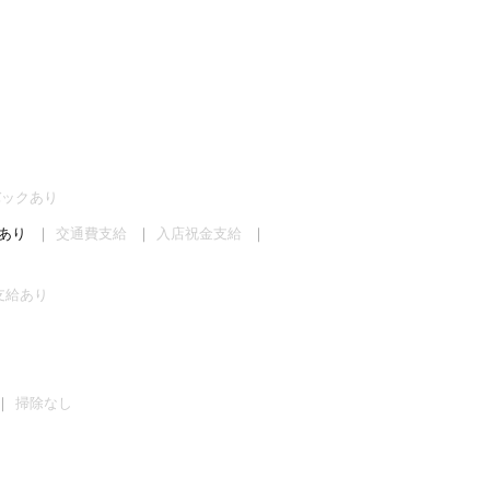
バックあり
あり
交通費支給
入店祝金支給
支給あり
掃除なし