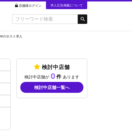
求人広告掲載について
店舗様ログイン
OKのホスト求人
検討中店舗
0
検討中店舗が
あります
検討中店舗一覧へ