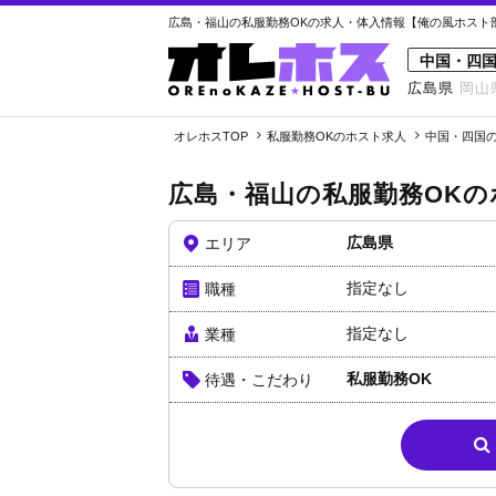
広島・福山の私服勤務OKの求人・体入情報【俺の風ホスト部 
中国・四
広島県
岡山
オレホスTOP
私服勤務OKのホスト求人
中国・四国の
広島・福山の私服勤務OKの
広島県
エリア
指定なし
職種
指定なし
業種
私服勤務OK
待遇・こだわり