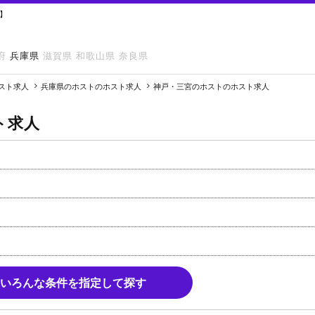
】
府
兵庫県
滋賀県
和歌山県
奈良県
スト求人
兵庫県のホストのホスト求人
神戸・三宮のホストのホスト求人
ト求人
いろんな条件を指定して探す