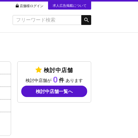
求人広告掲載について
店舗様ログイン
検討中店舗
0
検討中店舗が
あります
検討中店舗一覧へ