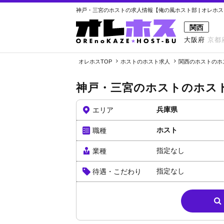
神戸・三宮のホストの求人情報【俺の風ホスト部 | オレホス
関西
大阪府
京都
オレホスTOP
ホストのホスト求人
関西のホストのホ
神戸・三宮のホストのホス
兵庫県
エリア
ホスト
職種
指定なし
業種
指定なし
待遇・こだわり