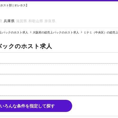
スト部 | オレホス】
府
兵庫県
滋賀県
和歌山県
奈良県
上バックのホスト求人
大阪府の総売上バックのホスト求人
ミナミ（中央区）の総売
バックのホスト求人
いろんな条件を指定して探す