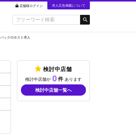
求人広告掲載について
店舗様ログイン
上バックのホスト求人
検討中店舗
0
検討中店舗が
あります
検討中店舗一覧へ