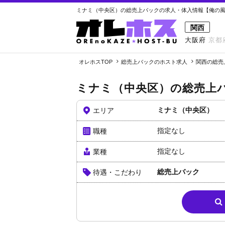
ミナミ（中央区）の総売上バックの求人・体入情報【俺の風ホ
関西
大阪府
京都
オレホスTOP
総売上バックのホスト求人
関西の総売
ミナミ（中央区）の総売上
ミナミ（中央区）
エリア
指定なし
職種
指定なし
業種
総売上バック
待遇・こだわり