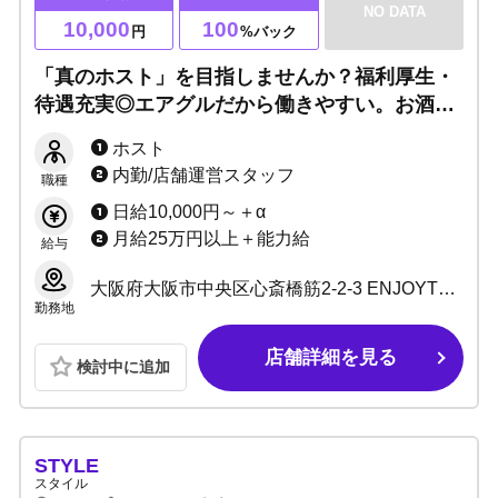
NO DATA
10,000
100
円
%バック
「真のホスト」を目指しませんか？福利厚生・
待遇充実◎エアグルだから働きやすい。お酒強
要なし！厳しい上下関係一切なし！給料保証で
ホスト
生活の心配もありません！
内勤/店舗運営スタッフ
職種
日給10,000円～＋α
月給25万円以上＋能力給
給与
大阪府大阪市中央区心斎橋筋2-2-3 ENJOYTRUSTビル3F
勤務地
店舗詳細を見る
検討中に追加
STYLE
スタイル