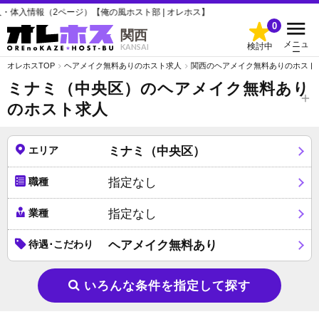
）【俺の風ホスト部 | オレホス】
0
関西
メニュ
検討中
KANSAI
ー
オレホスTOP
ヘアメイク無料ありのホスト求人
関西のヘアメイク無料ありのホスト
ミナミ（中央区）のヘアメイク無料あり
のホスト求人
エリア
ミナミ（中央区）
職種
指定なし
業種
指定なし
待遇･こだわり
ヘアメイク無料あり
いろんな条件を指定して探す