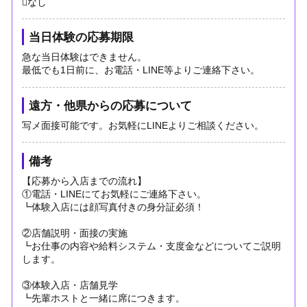
なし
当日体験の応募期限
急な当日体験はできません。
最低でも1日前に、お電話・LINE等よりご連絡下さい。
遠方・他県からの応募について
写メ面接可能です。お気軽にLINEよりご相談ください。
備考
【応募から入店までの流れ】
①電話・LINEにてお気軽にご連絡下さい。
┗体験入店には顔写真付きの身分証必須！
②店舗説明・面接の実施
┗お仕事の内容や給料システム・支度金などについてご説明
します。
③体験入店・店舗見学
┗先輩ホストと一緒に席につきます。