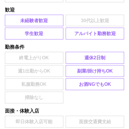
歓迎
未経験者歓迎
学生歓迎
アルバイト勤務歓迎
勤務条件
週休2日制
副業/掛け持ちOK
お酒NGでもOK
面接・体験入店