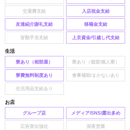
入店祝金支給
友達紹介謝礼支給
移籍金支給
上京資金/引越し代支給
生活
寮あり（相部屋）
寮費無料制度あり
お店
グループ店
メディア/SNS/露出多め