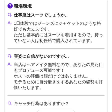
職場環境
仕事服はスーツでしょうか。
1日体験ではジーンズにジャケットのような格
好でも大丈夫です。
ただし基本的にはスーツを着用するので、持っ
ていない人は初任給で購入されています。
容姿に自信がないのですが…
当店はヘアメイク無料なので、あなたの見た目
もプロデュース可能です！
ホストの評価は顔だけではありません。
モテるために自分磨きをするあなたの姿勢を評
価いたします。
キャッチ行為はありますか？
いいえ、路上でのキャッチ行為は条例違反で