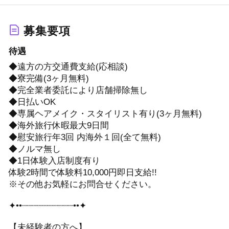
募集要項
待遇
◆遠方の方交通費支給(応相談)
◆寮完備(3ヶ月無料)
◆完全業者委託により店舗掃除無し
◆日払いOK
◆専属ヘアメイク・スタイリスト有り(3ヶ月無料)
◆海外旅行休暇最大9日間
◆慰安旅行年3回 内海外１回(全て無料)
◆ノルマ無し
◆1日体験入店制度有り
体験2時間で体験料10,000円即日支給!!
※その他お気軽にお問合せください。
✦••┈┈┈┈┈┈┈┈┈┈••✦
【未経験者の方へ】