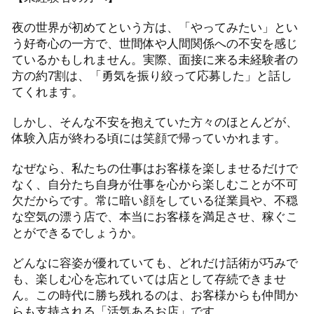
夜の世界が初めてという方は、「やってみたい」とい
う好奇心の一方で、世間体や人間関係への不安を感じ
ているかもしれません。実際、面接に来る未経験者の
方の約7割は、「勇気を振り絞って応募した」と話し
てくれます。
しかし、そんな不安を抱えていた方々のほとんどが、
体験入店が終わる頃には笑顔で帰っていかれます。
なぜなら、私たちの仕事はお客様を楽しませるだけで
なく、自分たち自身が仕事を心から楽しむことが不可
欠だからです。常に暗い顔をしている従業員や、不穏
な空気の漂う店で、本当にお客様を満足させ、稼ぐこ
とができるでしょうか。
どんなに容姿が優れていても、どれだけ話術が巧みで
も、楽しむ心を忘れていては店として存続できませ
ん。この時代に勝ち残れるのは、お客様からも仲間か
らも支持される「活気あるお店」です。