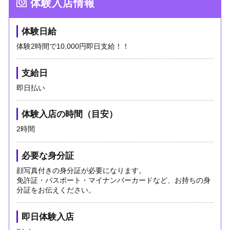
体験入店情報
体験日給
体験2時間で10,000円即日支給！！
支給日
即日払い
体験入店の時間（目安）
2時間
必要な身分証
顔写真付きの身分証が必要になります。
免許証・パスポート・マイナンバーカードなど、お持ちの身
分証をお伝えください。
即日体験入店