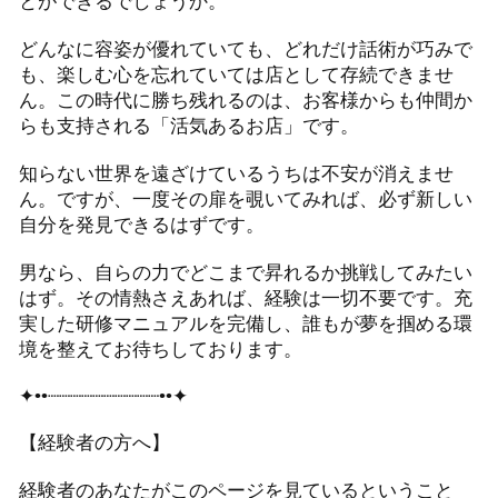
とができるでしょうか。
どんなに容姿が優れていても、どれだけ話術が巧みで
も、楽しむ心を忘れていては店として存続できませ
ん。この時代に勝ち残れるのは、お客様からも仲間か
らも支持される「活気あるお店」です。
知らない世界を遠ざけているうちは不安が消えませ
ん。ですが、一度その扉を覗いてみれば、必ず新しい
自分を発見できるはずです。
男なら、自らの力でどこまで昇れるか挑戦してみたい
はず。その情熱さえあれば、経験は一切不要です。充
実した研修マニュアルを完備し、誰もが夢を掴める環
境を整えてお待ちしております。
✦••┈┈┈┈┈┈┈┈┈┈••✦
【経験者の方へ】
経験者のあなたがこのページを見ているということ