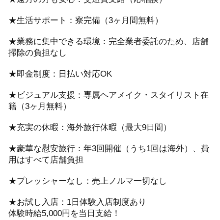
★生活サポート：寮完備（3ヶ月間無料）
★業務に集中できる環境：完全業者委託のため、店舗
掃除の負担なし
★即金制度：日払い対応OK
★ビジュアル支援：専属ヘアメイク・スタイリスト在
籍（3ヶ月無料）
★充実の休暇：海外旅行休暇（最大9日間）
★豪華な慰安旅行：年3回開催（うち1回は海外）、費
用はすべて店舗負担
★プレッシャーなし：売上ノルマ一切なし
★お試し入店：1日体験入店制度あり
体験時給5,000円を当日支給！