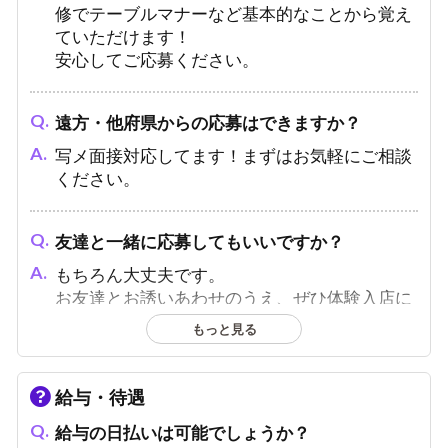
修でテーブルマナーなど基本的なことから覚え
ていただけます！
安心してご応募ください。
遠方・他府県からの応募はできますか？
写メ面接対応してます！まずはお気軽にご相談
ください。
友達と一緒に応募してもいいですか？
もちろん大丈夫です。
お友達とお誘いあわせのうえ、ぜひ体験入店に
お越しください。
もっと見る
やる気はあるのですが、容姿に自信がありませ
給与・待遇
ん…
給与の日払いは可能でしょうか？
どんなにイケメンでも、どんなに話しが上手く