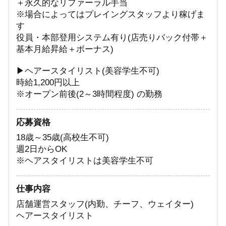
＋永久的なリファーラル手当
※場合によってはプレイングスタッフより稼げま
す
役員・本部登用システム有り(店売りバック付帯＋
基本月給昇給＋ボーナス)
▶ヘアースタイリスト(美容学生不可)
時給1,200円以上
※オープン前後(2～3時間程度) の勤務
応募資格
18歳～35歳(高校生不可)
週2日からOK
※ヘアスタイリストは美容学生不可
仕事内容
店舗運営スタッフ(内勤、チーフ、ウェイター)
ヘアースタイリスト