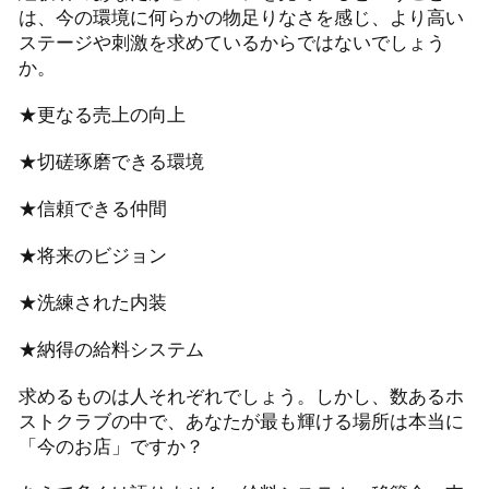
は、今の環境に何らかの物足りなさを感じ、より高い
ステージや刺激を求めているからではないでしょう
か。
★更なる売上の向上
★切磋琢磨できる環境
★信頼できる仲間
★将来のビジョン
★洗練された内装
★納得の給料システム
求めるものは人それぞれでしょう。しかし、数あるホ
ストクラブの中で、あなたが最も輝ける場所は本当に
「今のお店」ですか？