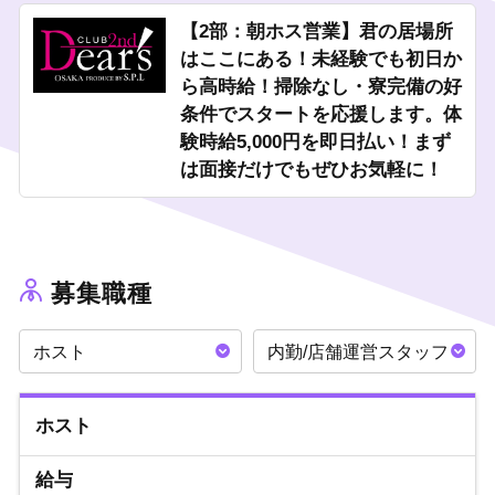
【2部：朝ホス営業】君の居場所
はここにある！未経験でも初日か
ら高時給！掃除なし・寮完備の好
条件でスタートを応援します。体
験時給5,000円を即日払い！まず
は面接だけでもぜひお気軽に！
募集職種
ホスト
内勤/店舗運営スタッフ
ホスト
給与