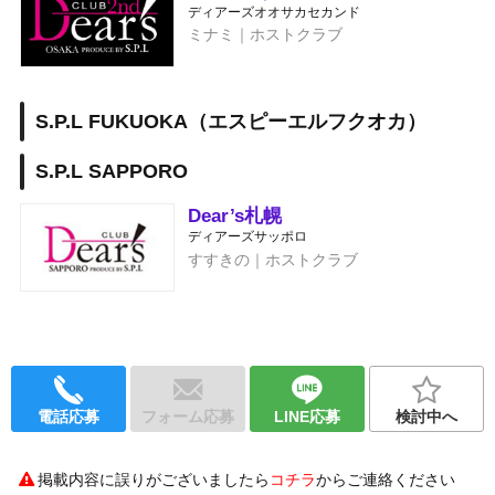
ディアーズオオサカセカンド
ミナミ｜ホストクラブ
S.P.L FUKUOKA（エスピーエルフクオカ）
S.P.L SAPPORO
Dear’s札幌
ディアーズサッポロ
すすきの｜ホストクラブ
電話応募
フォーム応募
LINE応募
検討中へ
掲載内容に誤りがございましたら
コチラ
からご連絡ください