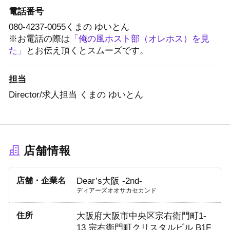
電話番号
080-4237-0055
くまの ゆいとん
※お電話の際は
「俺の風ホスト部（オレホス）を見
た」
とお伝え頂くとスムーズです。
担当
Director/求人担当 くまの ゆいとん
店舗情報
店舗・企業名
Dear’s大阪 -2nd-
ディアーズオオサカセカンド
住所
大阪府大阪市中央区宗右衛門町1-
13 宗右衛門町クリスタルビル B1F