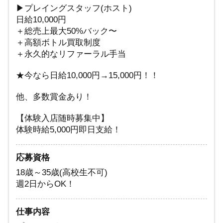
▶プレイングスタッフ(ホスト)
日給10,000円
＋総売上最大50%バック〜
＋高額ボトル買取制度
＋永久的なリファーラル手当
★今なら日給10,000円→15,000円！！
他、多数賞金あり！
【体験入店随時募集中】
体験時給5,000円即日支給！
応募資格
18歳～35歳(高校生不可)
週2日からOK！
仕事内容