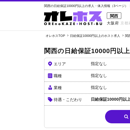
関西の日給保証10000円以上の求人・体入情報（3ページ）【
関西
大阪府
京都
オレホスTOP
日給保証10000円以上のホスト求人
関
関西の日給保証10000円以
指定なし
エリア
指定なし
職種
指定なし
業種
日給保証10000円以
待遇・こだわり