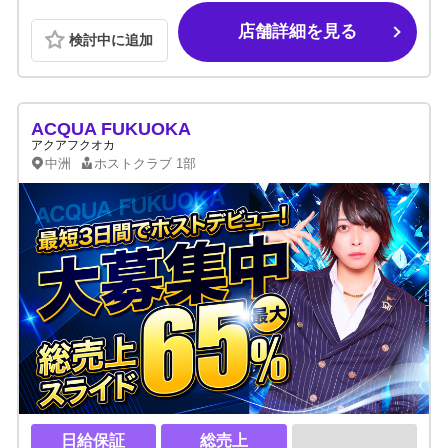
店舗詳細を見る
検討中に追加
ACQUA FUKUOKA
アクアフクオカ
中洲
ホストクラブ
1部
日給保証
総売上