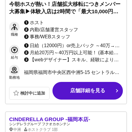
今朝ホスが熱い！店舗拡大移転につきメンバー
大募集▶体験入店は2時間で「最大10,000円」
即日支給！
ホスト
内勤/店舗運営スタッフ
職種
事務/WEBスタッフ
日給（12000円）or売上バック ～40万→日給制 40万～→売上バック 52％ 60万～→売上バック 54％ 80万～→売上バック 55％ 100万～→売上バック57％以上 完全総売り折半～(経験者応相談) 契約金制度有り バック制度有り(同伴、etc) 幹部手当て有り(＋売上％UP) 実働5時間 売上、指名本数等による出勤時間遅れシステム採用により最短2時間勤務可能！
月給20万円～40万円以上可能！ (基本給＋店売りバック＋ベストアドバイザー賞)
給与
【webデザイナー】スキル、経験により応相談 【ヘアメイク】時給1,100円～(スキル、経験により応相談)
福岡県福岡市中央区西中洲5-15 セントラルパークタワー 1F
勤務地
店舗詳細を見る
検討中に追加
CINDERELLA GROUP -福岡本店-
シンデレラグループ フクオカホンテン
中洲
ホストクラブ
1部