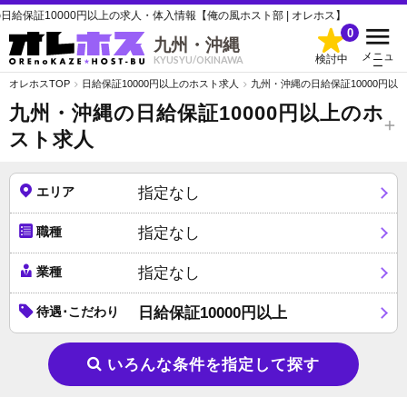
10000円以上の求人・体入情報【俺の風ホスト部 | オレホス】
0
九州・沖縄
メニュ
検討中
KYUSYU/OKINAWA
ー
オレホスTOP
日給保証10000円以上のホスト求人
九州・沖縄の日給保証10000円以
九州・沖縄の日給保証10000円以上のホ
スト求人
エリア
指定なし
職種
指定なし
業種
指定なし
待遇･こだわり
日給保証10000円以上
いろんな条件を指定して探す