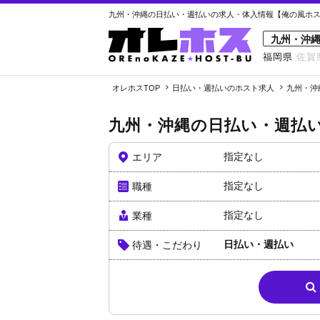
九州・沖縄の日払い・週払いの求人・体入情報【俺の風ホスト
九州・沖
福岡県
佐賀
オレホスTOP
日払い・週払いのホスト求人
九州・沖
九州・沖縄の日払い・週払
指定なし
エリア
指定なし
職種
指定なし
業種
日払い・週払い
待遇・こだわり