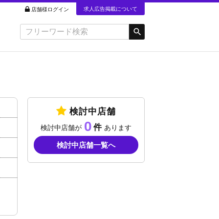
求人広告掲載について
店舗様ログイン
検討中店舗
0
検討中店舗が
あります
検討中店舗一覧へ