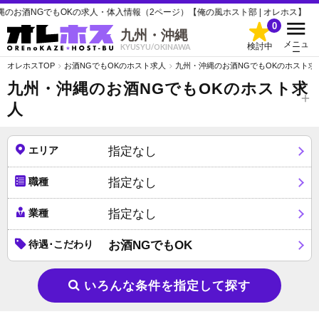
お酒NGでもOKの求人・体入情報（2ページ）【俺の風ホスト部 | オレホス】
0
九州・沖縄
メニュ
検討中
KYUSYU/OKINAWA
ー
オレホスTOP
お酒NGでもOKのホスト求人
九州・沖縄のお酒NGでもOKのホスト求
九州・沖縄のお酒NGでもOKのホスト求
人
エリア
指定なし
職種
指定なし
業種
指定なし
待遇･こだわり
お酒NGでもOK
いろんな条件を指定して探す