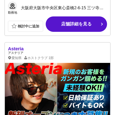
大阪府大阪市中央区東心斎橋2-6-15 三ツ寺ギャラクシービル6号館3F
勤務地
店舗詳細を見る
検討中に追加
Asteria
アステリア
愛知県
ホストクラブ
1部