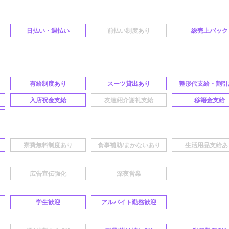
日払い・週払い
総売上バック
有給制度あり
スーツ貸出あり
整形代支給・割引
入店祝金支給
移籍金支給
学生歓迎
アルバイト勤務歓迎