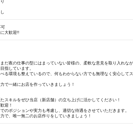
あり
無し
不可
に大歓迎!!
！まだ夜の仕事の型にはまっていない皆様の、柔軟な意見を取り入れな
を目指しています。
学べる環境も整えているので、何もわからない方でも無理なく安心して
な力で一緒にお店を作っていきましょう！
げたスキルをぜひ当店（新店舗）の立ち上げに活かしてください！
大歓迎！
店でのポジションや実力も考慮し、適切な待遇をさせていただきます。
た力で、唯一無二のお店作りをしていきましょう！