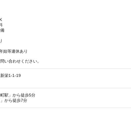
K
料
完備
り
年始等連休あり
お問い合わせください。
栄1-1-19
町駅」から徒歩5分
」から徒歩7分