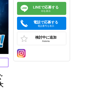
LINEで応募する
IDを表示
電話で応募する
電話番号を表示
検討中に追加
Asteria
ぐ
大