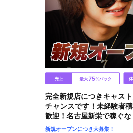
75
売上
体
最大
%バック
完全新規店につきキャスト
チャンスです！未経験者積
歓迎！名古屋新栄で稼ぐならA
新規オープンにつき大募集！