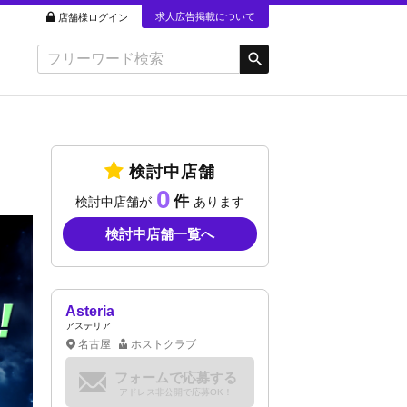
求人広告掲載について
店舗様ログイン
検討中店舗
0
検討中店舗が
あります
検討中店舗一覧へ
Asteria
アステリア
名古屋
ホストクラブ
フォームで応募する
アドレス非公開で応募OK！