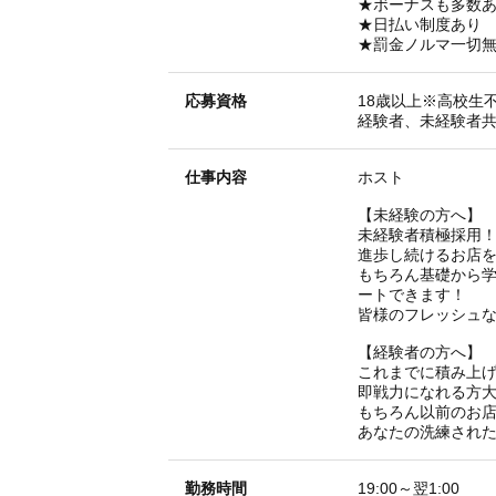
★ボーナスも多数
★日払い制度あり
★罰金ノルマ一切
応募資格
18歳以上※高校生
経験者、未経験者共
仕事内容
ホスト
【未経験の方へ】
未経験者積極採用
進歩し続けるお店
もちろん基礎から
ートできます！
皆様のフレッシュ
【経験者の方へ】
これまでに積み上
即戦力になれる方
もちろん以前のお
あなたの洗練され
勤務時間
19:00～翌1:00