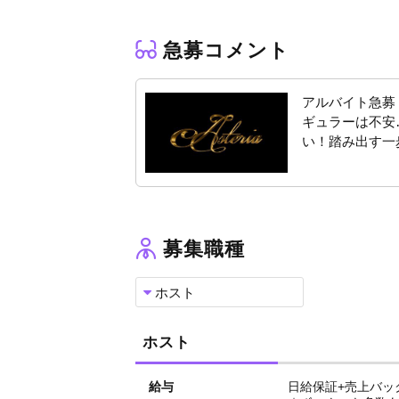
今名古屋で熱いフレッシュなお店、
Asteriaにぜひご応募ください！！
急募コメント
アルバイト急募
ギュラーは不安
い！踏み出す一
募集職種
ホスト
ホスト
給与
日給保証+売上バッ