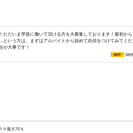
！ただいま早急に働いて頂ける方を大募集しております！最初から
…という方は、まずはアルバイトから始めて自信をつけてみてくだ
歩が大事です！
5時
ク※最大75％