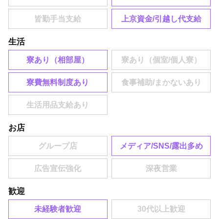
上京資金/引越し代支給
生活
寮あり（相部屋）
寮費無料制度あり
お店
メディア/SNS/露出多め
歓迎
未経験者歓迎