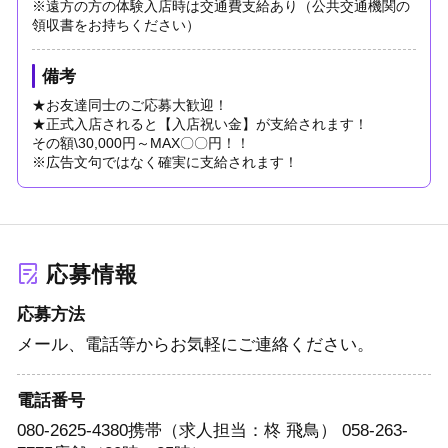
※遠方の方の体験入店時は交通費支給あり（公共交通機関の
領収書をお持ちください）
備考
★お友達同士のご応募大歓迎！
★正式入店されると【入店祝い金】が支給されます！
その額\30,000円～MAX〇〇円！！
※広告文句ではなく確実に支給されます！
応募情報
応募方法
メール、電話等からお気軽にご連絡ください。
電話番号
080-2625-4380
携帯（求人担当：柊 飛鳥）
058-263-