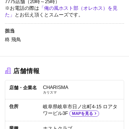
7775
店舗（20時～25時）
※お電話の際は
「俺の風ホスト部（オレホス）を見
た」
とお伝え頂くとスムーズです。
担当
柊 飛鳥
店舗情報
CHARISMA
店舗・企業名
カリスマ
住所
岐阜県岐阜市日ノ出町4-15 ロアタ
ワービル3F
MAPを見る
業種
ホストクラブ