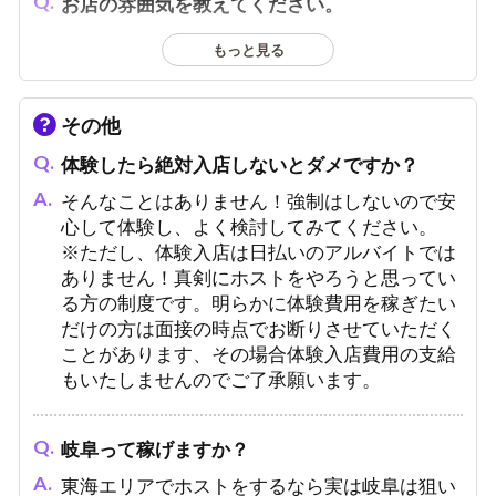
お店の雰囲気を教えてください。
店内も名古屋や歌舞伎町に負けないオシャレな
もっと見る
空間を意識して作り上げました！
ぜひその目で確かめにきてください！
その他
体験したら絶対入店しないとダメですか？
そんなことはありません！強制はしないので安
心して体験し、よく検討してみてください。
※ただし、体験入店は日払いのアルバイトでは
ありません！真剣にホストをやろうと思ってい
る方の制度です。明らかに体験費用を稼ぎたい
だけの方は面接の時点でお断りさせていただく
ことがあります、その場合体験入店費用の支給
もいたしませんのでご了承願います。
岐阜って稼げますか？
東海エリアでホストをするなら実は岐阜は狙い