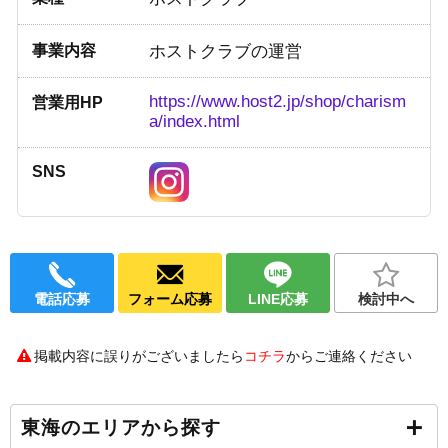
事業内容
ホストクラブの運営
https://www.host2.jp/shop/charism
営業用HP
a/index.html
SNS
電話応募
フォーム応募
LINE応募
検討中へ
掲載内容に誤りがございましたら
コチラ
からご連絡ください
東海のエリアから探す