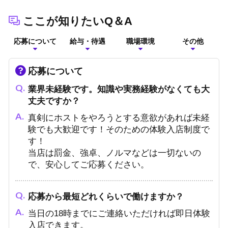
ここが知りたいQ＆A
応募について
給与・待遇
職場環境
その他
応募について
業界未経験です。知識や実務経験がなくても大
丈夫ですか？
真剣にホストをやろうとする意欲があれば未経
験でも大歓迎です！そのための体験入店制度で
す！
当店は罰金、強卓、ノルマなどは一切ないの
で、安心してご応募ください。
応募から最短どれくらいで働けますか？
当日の18時までにご連絡いただければ即日体験
入店できます。