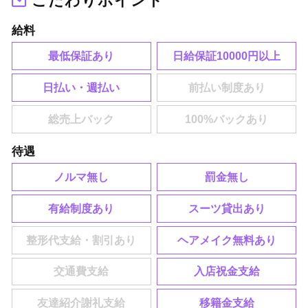
こだわりポイント
給料
最低保証あり
日給保証10000円以上
日払い・週払い
待遇
ノルマ無し
罰金無し
有給制度あり
スーツ貸出あり
ヘアメイク無料あり
入店祝金支給
移籍金支給