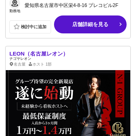
愛知県名古屋市中区栄4-8-16 プレコビル2F
勤務地
店舗詳細を見る
検討中に追加
LEON（名古屋レオン）
ナゴヤレオン
名古屋
ホスト
1部