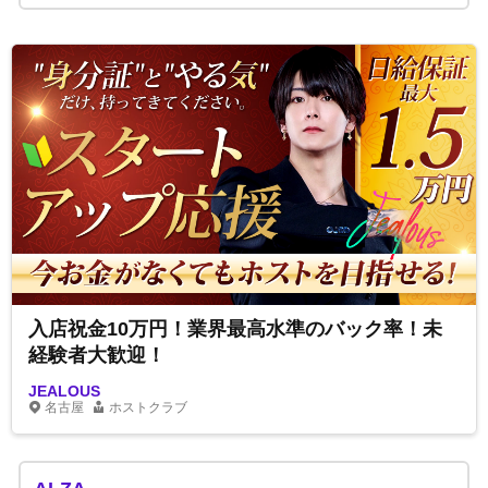
入店祝金10万円！業界最高水準のバック率！未
経験者大歓迎！
JEALOUS
名古屋
ホストクラブ