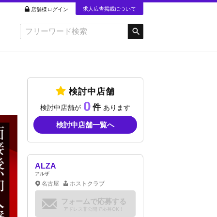
求人広告掲載について
店舗様ログイン
検討中店舗
0
検討中店舗が
あります
検討中店舗一覧へ
ALZA
アルザ
名古屋
ホストクラブ
フォームで応募する
アドレス非公開で応募OK！