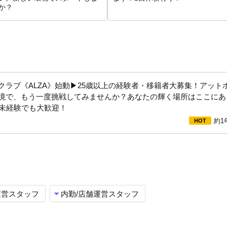
か？
クラブ《ALZA》始動▶25歳以上の経験者・移籍者大募集！アット
境で、もう一度挑戦してみませんか？あなたの輝く場所はここにあ
は未経験でも大歓迎！
応募ください。
約1
！！
運営スタッフ
内勤/店舗運営スタッフ