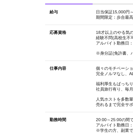
給与
日当保証15,000円
期間限定：歩合最高
応募資格
18才以上のやる気
経験不問(高校生不可
アルバイト勤務日：
※身分証(免許書、
仕事内容
個々のモチベーシ
完全ノルマなし、A
福利厚生もばっち
社員旅行有り、毎
人気ホストを多数
売れるまで完全サ
勤務時間
20:00～25:00の
アルバイト勤務日：
※学生の方、副業