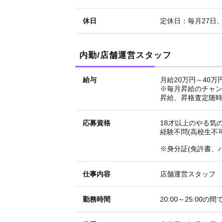
休日
定休日：毎月27日
内勤/店舗運営スタッフ
給与
月給20万円～40万
※毎月昇給のチャ
昇給、昇格査定随時
応募資格
18才以上のやる気
経験不問(高校生不可
※身分証(免許書、
仕事内容
店舗運営スタッフ
勤務時間
20:00～25:00の