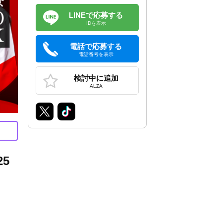
LINEで応募する
IDを表示
電話で応募する
電話番号を表示
検討中に追加
ALZA
5