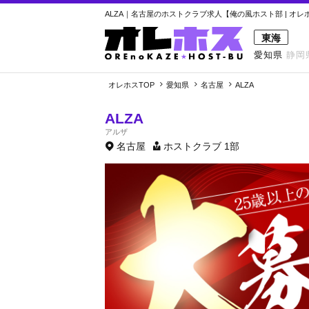
ALZA｜名古屋のホストクラブ求人【俺の風ホスト部 | オレ
東海
愛知県
静岡
オレホスTOP
愛知県
名古屋
ALZA
ALZA
アルザ
名古屋
ホストクラブ
1部