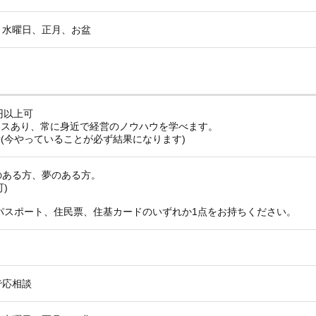
、水曜日、正月、お盆
円以上可
ンスあり、常に身近で経営のノウハウを学べます。
(今やっていることが必ず結果になります)
のある方、夢のある方。
)
パスポート、住民票、住基カードのいずれか1点をお持ちください。
間で応相談