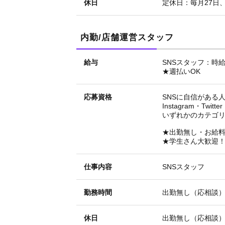
休日
定休日：毎月27日
内勤/店舗運営スタッフ
給与
SNSスタッフ：時給
★週払いOK
応募資格
SNSに自信がある人
Instagram・Twitte
いずれかのカテゴリ
★出勤無し・お給料は
★学生さん大歓迎
仕事内容
SNSスタッフ
勤務時間
出勤無し（応相談
休日
出勤無し（応相談