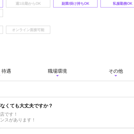
副業/掛け持ちOK
私服勤務OK
・待遇
職場環境
その他
がなくても大丈夫ですか？
店です！
ンスがあります！