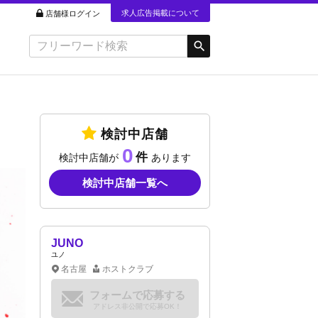
求人広告掲載について
店舗様ログイン
検討中店舗
0
検討中店舗が
あります
検討中店舗一覧へ
JUNO
ユノ
名古屋
ホストクラブ
フォームで応募する
アドレス非公開で応募OK！