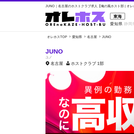
JUNO｜名古屋のホストクラブ求人【俺の風ホスト部 | オ
東海
愛知県
静岡
オレホスTOP
愛知県
名古屋
JUNO
JUNO
ユノ
名古屋
ホストクラブ
1部