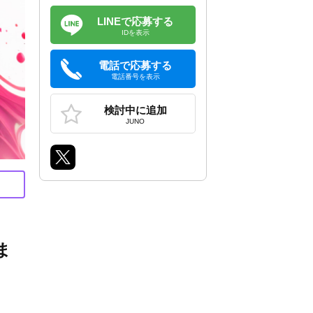
LINEで応募する
IDを表示
電話で応募する
電話番号を表示
検討中に追加
JUNO
ま