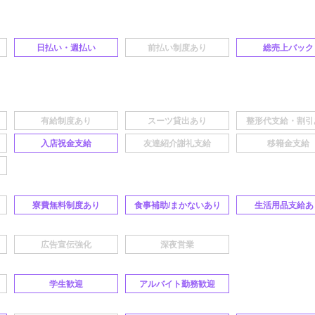
日払い・週払い
総売上バック
入店祝金支給
寮費無料制度あり
食事補助/まかないあり
生活用品支給あ
学生歓迎
アルバイト勤務歓迎