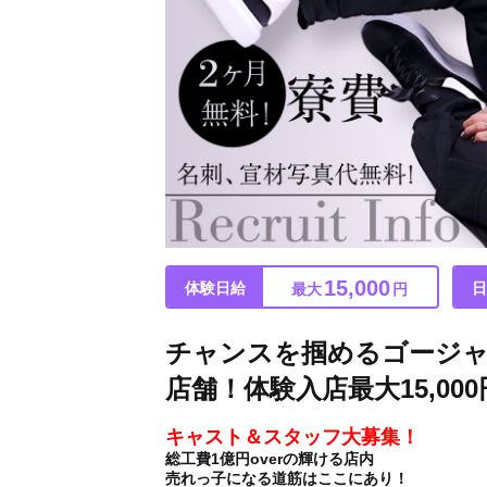
15,000
体験日給
日
最大
円
チャンスを掴めるゴージャス
店舗！体験入店最大15,0
キャスト＆スタッフ大募集！
総工費1億円overの輝ける店内
売れっ子になる道筋はここにあり！