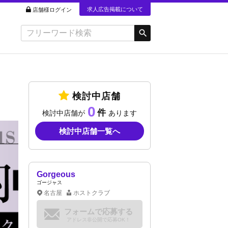
求人広告掲載について
店舗様ログイン
検討中店舗
0
検討中店舗が
あります
検討中店舗一覧へ
Gorgeous
ゴージャス
名古屋
ホストクラブ
フォームで応募する
アドレス非公開で応募OK！