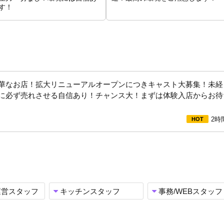
す！
華なお店！拡大リニューアルオープンにつきキャスト大募集！未経
に必ず売れさせる自信あり！チャンス大！まずは体験入店からお待
2時
運営スタッフ
キッチンスタッフ
事務/WEBスタッフ