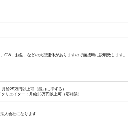
月、GW、お盆、などの大型連休がありますので面接時に説明致します。
：月給25万円以上可（能力に準ずる）
／クリエイター：月給25万円以上可（応相談）
プ法人会社になります