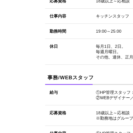
応募資格
18歳以上～応相談
仕事内容
キッチンスタッフ
勤務時間
19:00～25:00
休日
毎月1日、2日。
毎週月曜日。
その他、連休、正
事務/WEBスタッフ
給与
①HP管理スタッフ
②WEBデザイナー
応募資格
18歳以上～応相談
※勤務地はグルー