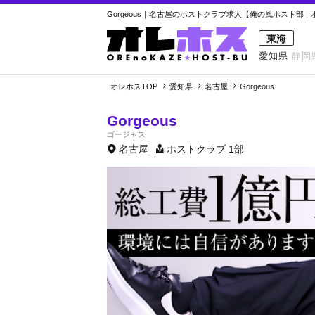
Gorgeous｜名古屋のホストクラブ求人【俺の風ホスト部 |
東海
愛知県
静岡
オレホスTOP
愛知県
名古屋
Gorgeous
Gorgeous
ゴージャス
名古屋
ホストクラブ
1部