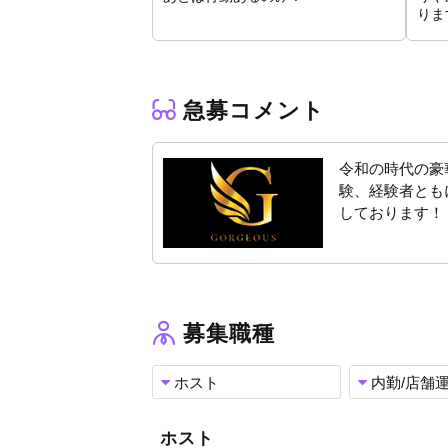
りま
ご応募・ご相談お待ちしております！
急募コメント
令和の時代の豪
験、経験者とも
しております！
募集職種
ホスト
内勤/店舗
ホスト