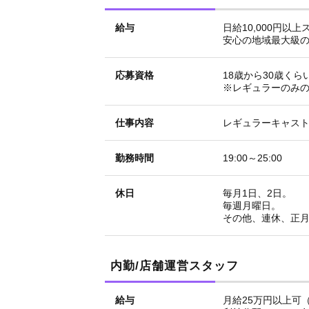
給与
日給10,000円
安心の地域最大級
応募資格
18歳から30歳くら
※レギュラーのみ
仕事内容
レギュラーキャス
勤務時間
19:00～25:00
休日
毎月1日、2日。
毎週月曜日。
その他、連休、正
内勤/店舗運営スタッフ
給与
月給25万円以上可