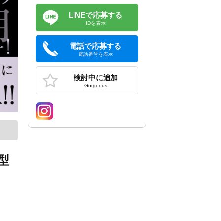
LINEで応募する
IDを表示
電話で応募する
電話番号を表示
検討中に追加
Gorgeous
型