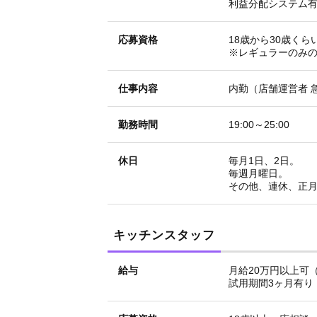
利益分配システム
応募資格
18歳から30歳くら
※レギュラーのみ
仕事内容
内勤（店舗運営者 急
勤務時間
19:00～25:00
休日
毎月1日、2日。
毎週月曜日。
その他、連休、正
キッチンスタッフ
給与
月給20万円以上可
試用期間3ヶ月有り