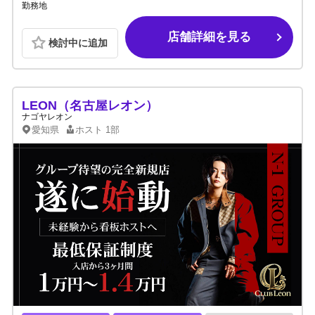
勤務地
店舗詳細を見る
検討中に追加
LEON（名古屋レオン）
ナゴヤレオン
愛知県
ホスト
1部