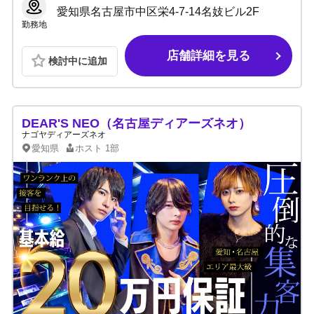
愛知県名古屋市中区栄4-7-14名妓ビル2F
勤務地
店舗詳細を見る
検討中に追加
DEAR'S NEO（名古屋ディアーズネオ）
ナゴヤディアーズネオ
愛知県
ホスト
1部