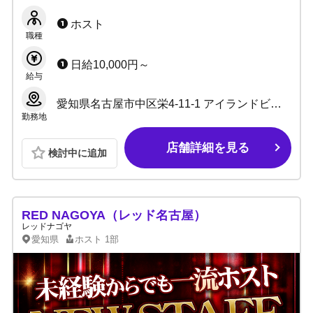
以上！上下関係なしで安心★1人ひとりに合わ
せた個別育成で最速で売れっ子へ！
ホスト
職種
日給10,000円～
給与
愛知県名古屋市中区栄4-11-1 アイランドビル4F
勤務地
店舗詳細を見る
検討中に追加
RED NAGOYA（レッド名古屋）
レッドナゴヤ
愛知県
ホスト
1部