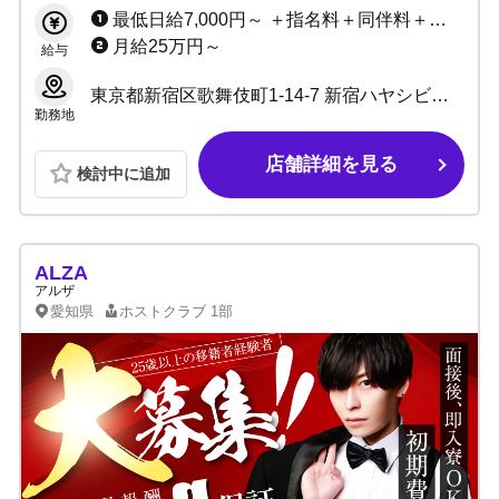
最低日給7,000円～ ＋指名料＋同伴料＋売上バック＋各種バック
月給25万円～
給与
東京都新宿区歌舞伎町1-14-7 新宿ハヤシビル7階
勤務地
店舗詳細を見る
検討中に追加
ALZA
アルザ
愛知県
ホストクラブ
1部