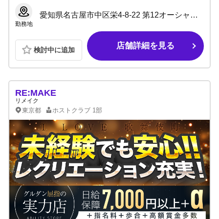
愛知県名古屋市中区栄4-8-22 第12オーシャンビル 2F
勤務地
店舗詳細を見る
検討中に追加
RE:MAKE
リメイク
東京都
ホストクラブ
1部