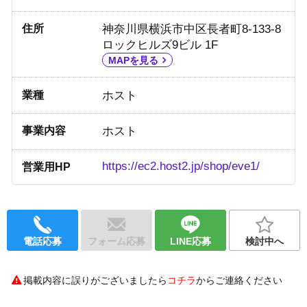
住所
神奈川県横浜市中区長者町8-133-8
ロックヒルズ9ビル 1F
MAPを見る
業種
ホスト
事業内容
ホスト
https://ec2.host2.jp/shop/eve1/
営業用HP
電話応募
フォーム応募
LINE応募
検討中へ
掲載内容に誤りがございましたら
コチラ
からご連絡ください