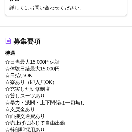
詳しくはお問い合わせください。
募集要項
待遇
☆日当最大15,000円保証
☆体験日給最大15,000円
☆日払いOK
☆寮あり（即入居OK）
☆充実した研修制度
☆貸しスーツあり
☆暴力・派閥・上下関係は一切無し
☆支度金あり
☆面接交通費あり
☆売上げに応じて自由出勤
☆幹部即採用あり